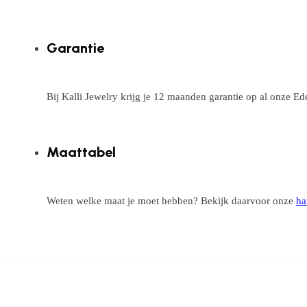
Garantie
Bij Kalli Jewelry krijg je 12 maanden garantie op al onze E
Maattabel
Weten welke maat je moet hebben? Bekijk daarvoor onze
ha