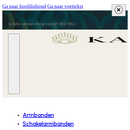
Ga naar hoofdinhoud
Ga naar voettekst
Gratis verzending vanaf €50 (NL)
Armbanden
Schakelarmbanden