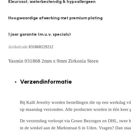
Kleurvast, waterbestendig & hypoallergeen
Hoogwaardige afwerking met premium plating
1 jaar garantie (m.u.v. specials)
Artikelcode
031868129212
Yasmin 031868 2mm x 9mm Zirkonia Steen
Verzendinformatie
Bij Kalli Jewelry worden bestellingen die op een werkdag vó
op maandag verzonden. Alle producten worden in één keer g
De verzending verloopt via Groen Bezorgen en DHL, twee betr
in de winkel aan de Marktstraat 6 in Uden. Vragen? Dan staa