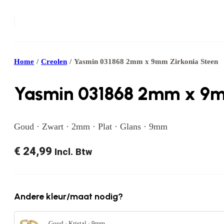
Home
/
Creolen
/
Yasmin 031868 2mm x 9mm Zirkonia Steen
Yasmin 031868 2mm x 9m
Goud · Zwart · 2mm · Plat · Glans · 9mm
€
24,99
Incl. Btw
Andere kleur/maat nodig?
Goud · Kristal · 9mm