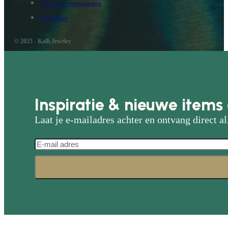
Algemene voorwaarden
Disclaimer
© 2025 - Kalli Jewelry
Inspiratie & nieuwe items 
Laat je e-mailadres achter en ontvang direct al