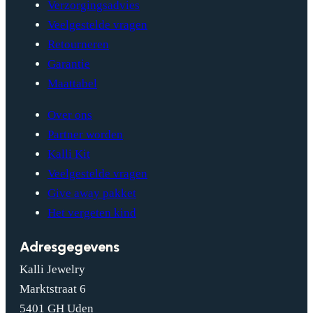
Verzorgingsadvies
Veelgestelde vragen
Retourneren
Garantie
Maattabel
Over ons
Partner worden
Kalli Kit
Veelgestelde vragen
Give away pakket
Het vergeten kind
Adresgegevens
Kalli Jewelry
Marktstraat 6
5401 GH Uden