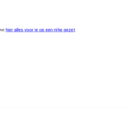
 we
hier alles voor je op een rijtje gezet
.