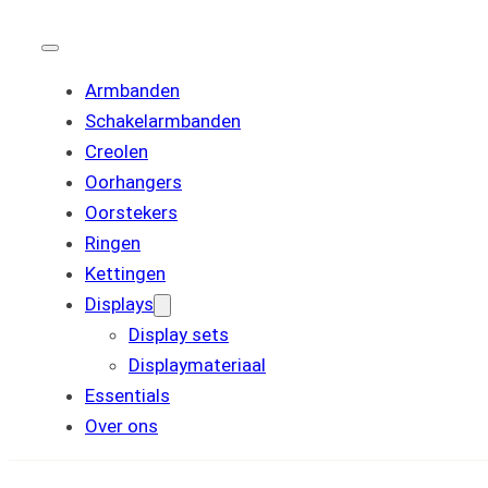
Armbanden
Schakelarmbanden
Creolen
Oorhangers
Oorstekers
Ringen
Kettingen
Displays
Display sets
Displaymateriaal
Essentials
Over ons