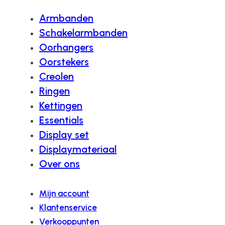
Armbanden
Schakelarmbanden
Oorhangers
Oorstekers
Creolen
Ringen
Kettingen
Essentials
Display set
Displaymateriaal
Over ons
Mijn account
Klantenservice
Verkooppunten