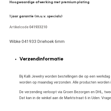
Hoogwaardige afwerking met premium plating
1 jaar garantie (m.u.v. specials)
Artikelcode
041933210
Wibke 041933 Driehoek 6mm
Verzendinformatie
Bij Kalli Jewelry worden bestellingen die op een werkdag
worden op maandag verzonden. Alle producten worden in
De verzending verloopt via Groen Bezorgen en DHL, twee 
Dat kan in de winkel aan de Marktstraat 6 in Uden. Vrag