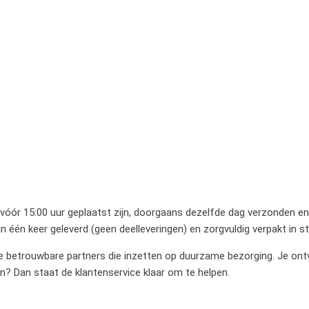
 vóór 15:00 uur geplaatst zijn, doorgaans dezelfde dag verzonden en 
 één keer geleverd (geen deelleveringen) en zorgvuldig verpakt in 
betrouwbare partners die inzetten op duurzame bezorging. Je ontvan
en? Dan staat de klantenservice klaar om te helpen.