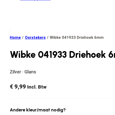
Home
/
Oorstekers
/
Wibke 041933 Driehoek 6mm
Wibke 041933 Driehoek
Zilver · Glans
€
9,99
Incl. Btw
Andere kleur/maat nodig?