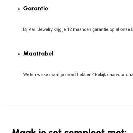
Garantie
Bij Kalli Jewelry krijg je 12 maanden garantie op al onz
Maattabel
Weten welke maat je moet hebben? Bekijk daarvoor on
Maak je set compleet met: