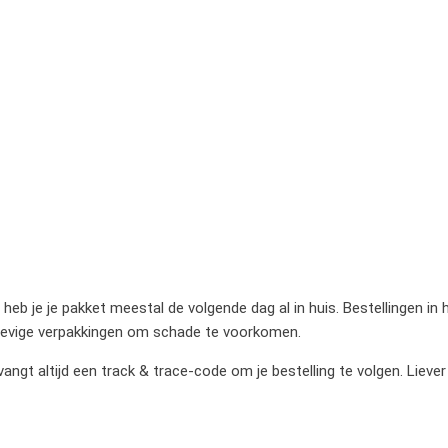
heb je je pakket meestal de volgende dag al in huis. Bestellingen in
stevige verpakkingen om schade te voorkomen.
gt altijd een track & trace-code om je bestelling te volgen. Liever