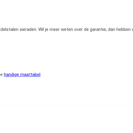
e Edelstalen sieraden. Wil je meer weten over de garantie, dan hebben
ze
handige maattabel
.