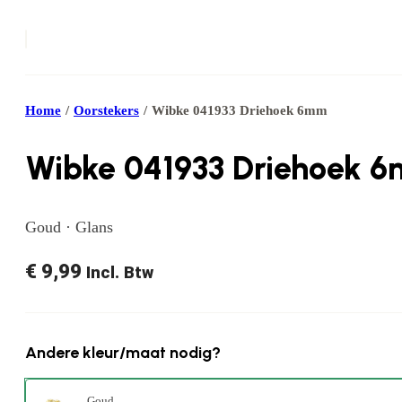
Home
/
Oorstekers
/
Wibke 041933 Driehoek 6mm
Wibke 041933 Driehoek 
Goud · Glans
€
9,99
Incl. Btw
Andere kleur/maat nodig?
Goud