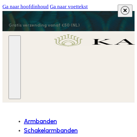
Ga naar hoofdinhoud
Ga naar voettekst
Gratis verzending vanaf €50 (NL)
Armbanden
Schakelarmbanden