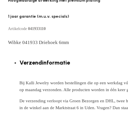
Hoogwaardige afwerking met premium plating
1 jaar garantie (m.u.v. specials)
Artikelcode
041933110
Wibke 041933 Driehoek 6mm
Verzendinformatie
Bij Kalli Jewelry worden bestellingen die op een werkdag vó
op maandag verzonden. Alle producten worden in één keer g
De verzending verloopt via Groen Bezorgen en DHL, twee betr
in de winkel aan de Marktstraat 6 in Uden. Vragen? Dan staa