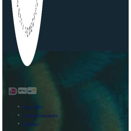
Privacy Policy
Algemene voorwaarden
Disclaimer