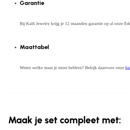
Garantie
Bij Kalli Jewelry krijg je 12 maanden garantie op al onze E
Maattabel
Weten welke maat je moet hebben? Bekijk daarvoor onze
ha
Maak je set compleet met: