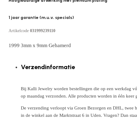
Hoogwaardige afwerking met premium plating
1 jaar garantie (m.u.v. specials)
Artikelcode
031999239110
1999 3mm x 9mm Gehamerd
Verzendinformatie
Bij Kalli Jewelry worden bestellingen die op een werkdag vó
op maandag verzonden. Alle producten worden in één keer g
De verzending verloopt via Groen Bezorgen en DHL, twee betr
in de winkel aan de Marktstraat 6 in Uden. Vragen? Dan staa