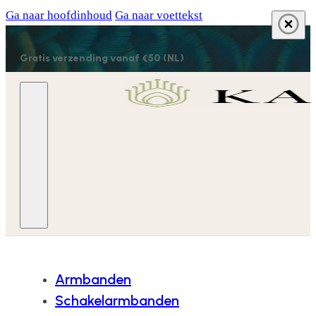
Ga naar hoofdinhoud
Ga naar voettekst
Gratis verzending vanaf €50 (NL)
Armbanden
Schakelarmbanden