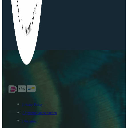
Privacy Policy
Algemene voorwaarden
Disclaimer