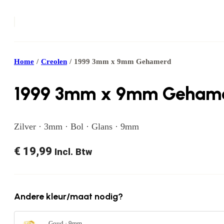
Home
/
Creolen
/
1999 3mm x 9mm Gehamerd
1999 3mm x 9mm Geham
Zilver · 3mm · Bol · Glans · 9mm
€
19,99
Incl. Btw
Andere kleur/maat nodig?
Goud · 9mm