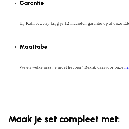
Garantie
Bij Kalli Jewelry krijg je 12 maanden garantie op al onze E
Maattabel
Weten welke maat je moet hebben? Bekijk daarvoor onze
ha
Maak je set compleet met: