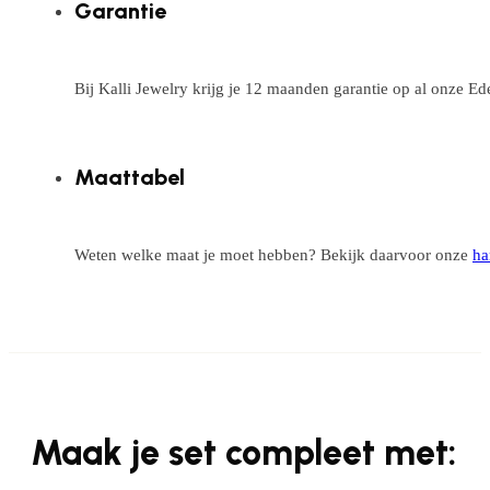
Garantie
Bij Kalli Jewelry krijg je 12 maanden garantie op al onze E
Maattabel
Weten welke maat je moet hebben? Bekijk daarvoor onze
ha
Maak je set compleet met: