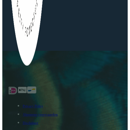
Privacy Policy
Algemene voorwaarden
Disclaimer