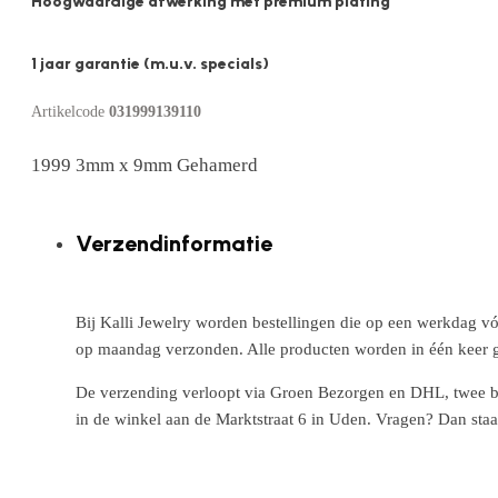
Hoogwaardige afwerking met premium plating
1 jaar garantie (m.u.v. specials)
Artikelcode
031999139110
1999 3mm x 9mm Gehamerd
Verzendinformatie
Bij Kalli Jewelry worden bestellingen die op een werkdag vó
op maandag verzonden. Alle producten worden in één keer g
De verzending verloopt via Groen Bezorgen en DHL, twee betr
in de winkel aan de Marktstraat 6 in Uden. Vragen? Dan staa