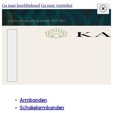
Ga naar hoofdinhoud
Ga naar voettekst
Gratis verzending vanaf €50 (NL)
Armbanden
Schakelarmbanden