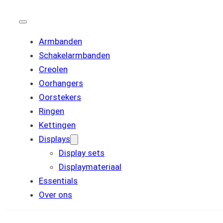
Armbanden
Schakelarmbanden
Creolen
Oorhangers
Oorstekers
Ringen
Kettingen
Displays
Display sets
Displaymateriaal
Essentials
Over ons