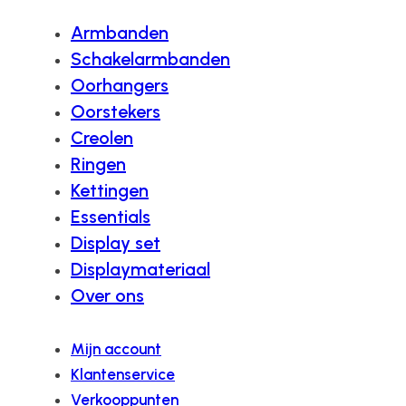
Armbanden
Schakelarmbanden
Oorhangers
Oorstekers
Creolen
Ringen
Kettingen
Essentials
Display set
Displaymateriaal
Over ons
Mijn account
Klantenservice
Verkooppunten