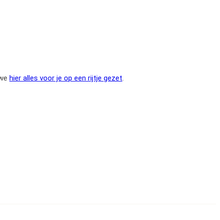
 we
hier alles voor je op een rijtje gezet
.