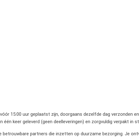
 vóór 15:00 uur geplaatst zijn, doorgaans dezelfde dag verzonden en 
 één keer geleverd (geen deelleveringen) en zorgvuldig verpakt in 
betrouwbare partners die inzetten op duurzame bezorging. Je ontvan