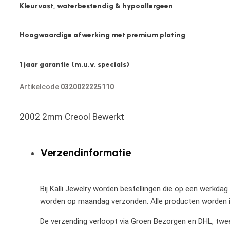
Kleurvast, waterbestendig & hypoallergeen
Hoogwaardige afwerking met premium plating
1 jaar garantie (m.u.v. specials)
Artikelcode
0320022225110
2002 2mm Creool Bewerkt
Verzendinformatie
Bij Kalli Jewelry worden bestellingen die op een werkdag
worden op maandag verzonden. Alle producten worden in
De verzending verloopt via Groen Bezorgen en DHL, twee 