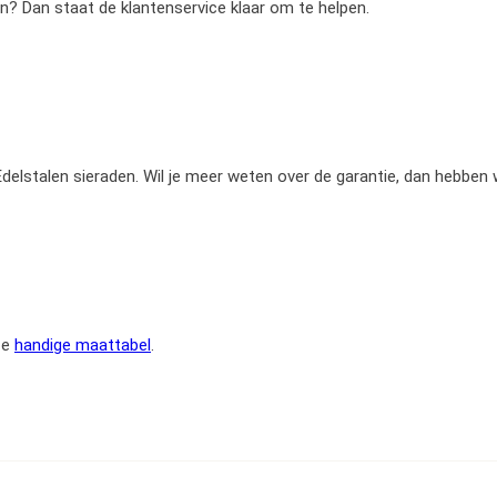
en? Dan staat de klantenservice klaar om te helpen.
e Edelstalen sieraden. Wil je meer weten over de garantie, dan hebben
ze
handige maattabel
.