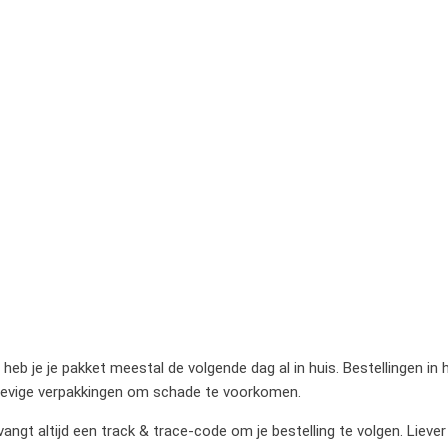
heb je je pakket meestal de volgende dag al in huis. Bestellingen in
stevige verpakkingen om schade te voorkomen.
gt altijd een track & trace-code om je bestelling te volgen. Liever