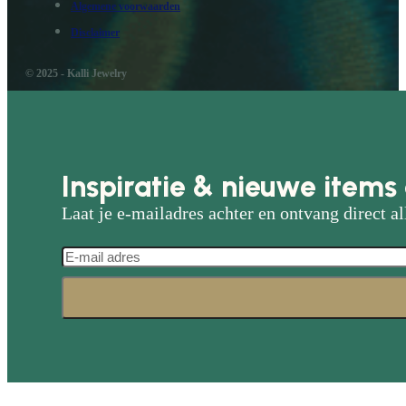
Algemene voorwaarden
Disclaimer
© 2025 - Kalli Jewelry
Inspiratie & nieuwe items 
Laat je e-mailadres achter en ontvang direct al