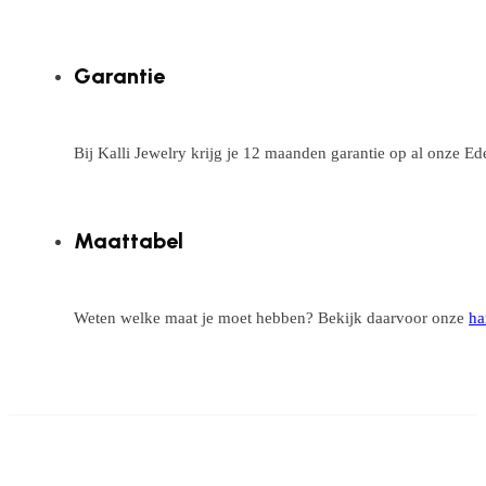
Garantie
Bij Kalli Jewelry krijg je 12 maanden garantie op al onze E
Maattabel
Weten welke maat je moet hebben? Bekijk daarvoor onze
ha