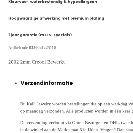
Kleurvast, waterbestendig & hypoallergeen
Hoogwaardige afwerking met premium plating
1 jaar garantie (m.u.v. specials)
Artikelcode
0320021225110
2002 2mm Creool Bewerkt
Verzendinformatie
Bij Kalli Jewelry worden bestellingen die op een werkdag vó
op maandag verzonden. Alle producten worden in één keer g
De verzending verloopt via Groen Bezorgen en DHL, twee betr
in de winkel aan de Marktstraat 6 in Uden. Vragen? Dan staa