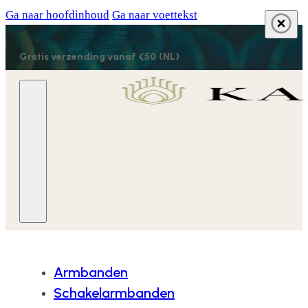
Ga naar hoofdinhoud
Ga naar voettekst
Gratis verzending vanaf €50 (NL)
Armbanden
Schakelarmbanden