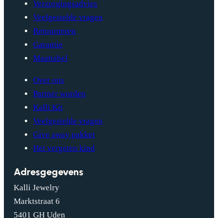
Verzorgingsadvies
Veelgestelde vragen
Retourneren
Garantie
Maattabel
Over ons
Partner worden
Kalli Kit
Veelgestelde vragen
Give away pakket
Het vergeten kind
Adresgegevens
Kalli Jewelry
Marktstraat 6
5401 GH Uden