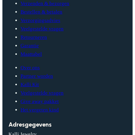
Verzenden & bezorgen
Bestellen & betalen
Verzorgingsadvies
Veelgestelde vragen
Retourneren
Garantie
Maattabel
Over ons
Partner worden
Kalli Kit
Veelgestelde vragen
Give away pakket
Het vergeten kind
Adresgegevens
Kalli Jewelry