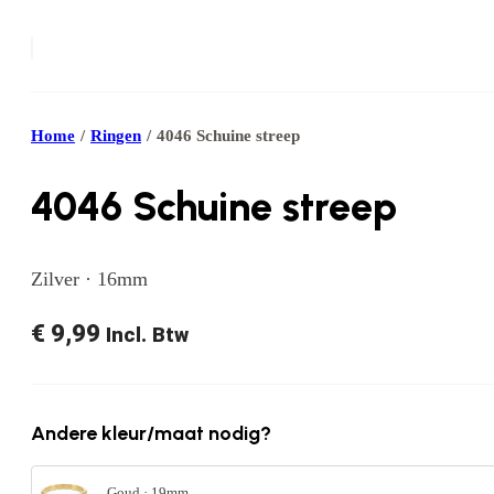
Home
/
Ringen
/
4046 Schuine streep
4046 Schuine streep
Zilver · 16mm
€
9,99
Incl. Btw
Andere kleur/maat nodig?
Goud · 19mm