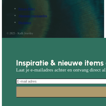
Privacy Policy
Algemene voorwaarden
Disclaimer
© 2025 - Kalli Jewelry
Inspiratie & nieuwe items 
Laat je e-mailadres achter en ontvang direct al