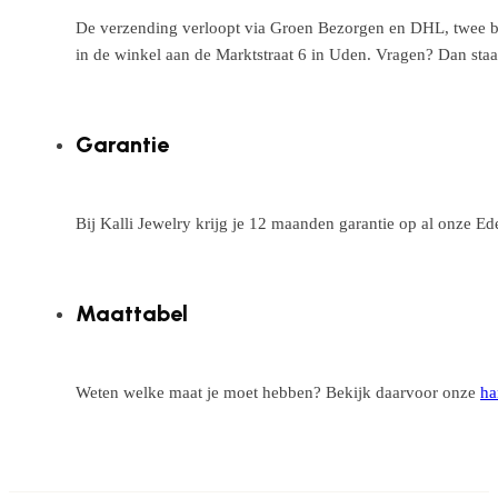
De verzending verloopt via Groen Bezorgen en DHL, twee betr
in de winkel aan de Marktstraat 6 in Uden. Vragen? Dan staa
Garantie
Bij Kalli Jewelry krijg je 12 maanden garantie op al onze E
Maattabel
Weten welke maat je moet hebben? Bekijk daarvoor onze
ha