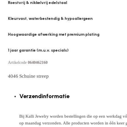
Roestvrij & nikkelvrij edelstaal
Kleurvast, waterbestendig & hypoallergeen
Hoogwaardige afwerking met premium plating
1 jaar garantie (m.u.v. specials)
Artikelcode
0640462160
4046 Schuine streep
Verzendinformatie
Bij Kalli Jewelry worden bestellingen die op een werkdag vó
op maandag verzonden. Alle producten worden in één keer g