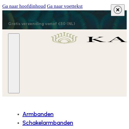
Ga naar hoofdinhoud
Ga naar voettekst
Gratis verzending vanaf €50 (NL)
Armbanden
Schakelarmbanden