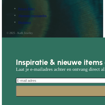
Privacy Policy
Algemene voorwaarden
Disclaimer
© 2025 - Kalli Jewelry
Inspiratie & nieuwe items 
Laat je e-mailadres achter en ontvang direct al