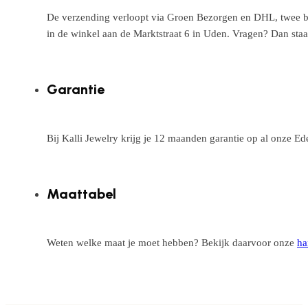
De verzending verloopt via Groen Bezorgen en DHL, twee betr
in de winkel aan de Marktstraat 6 in Uden. Vragen? Dan staa
Garantie
Bij Kalli Jewelry krijg je 12 maanden garantie op al onze E
Maattabel
Weten welke maat je moet hebben? Bekijk daarvoor onze
ha