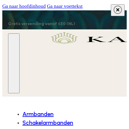
Ga naar hoofdinhoud
Ga naar voettekst
Gratis verzending vanaf €50 (NL)
Armbanden
Schakelarmbanden