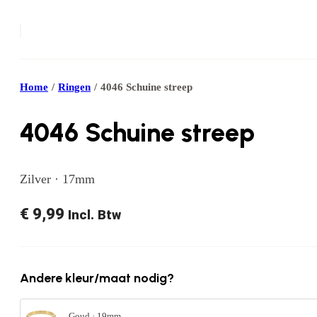
Home
/
Ringen
/
4046 Schuine streep
4046 Schuine streep
Zilver · 17mm
€
9,99
Incl. Btw
Andere kleur/maat nodig?
Goud · 19mm