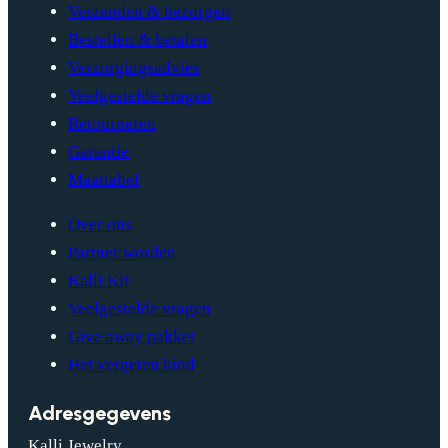
Verzenden & bezorgen
Bestellen & betalen
Verzorgingsadvies
Veelgestelde vragen
Retourneren
Garantie
Maattabel
Over ons
Partner worden
Kalli Kit
Veelgestelde vragen
Give away pakket
Het vergeten kind
Adresgegevens
Kalli Jewelry