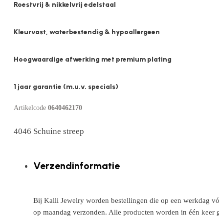
Roestvrij & nikkelvrij edelstaal
Kleurvast, waterbestendig & hypoallergeen
Hoogwaardige afwerking met premium plating
1 jaar garantie (m.u.v. specials)
Artikelcode
0640462170
4046 Schuine streep
Verzendinformatie
Bij Kalli Jewelry worden bestellingen die op een werkdag vó
op maandag verzonden. Alle producten worden in één keer g