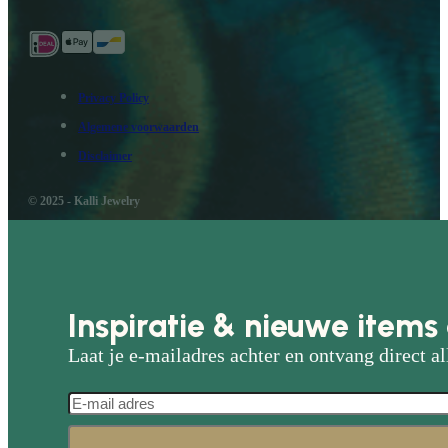
Privacy Policy
Algemene voorwaarden
Disclaimer
© 2025 - Kalli Jewelry
Inspiratie & nieuwe items 
Laat je e-mailadres achter en ontvang direct al