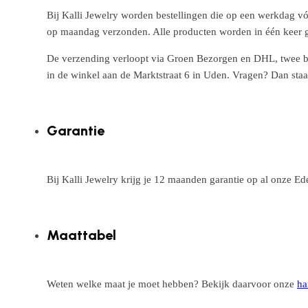
Bij Kalli Jewelry worden bestellingen die op een werkdag vó
op maandag verzonden. Alle producten worden in één keer g
De verzending verloopt via Groen Bezorgen en DHL, twee betr
in de winkel aan de Marktstraat 6 in Uden. Vragen? Dan staa
Garantie
Bij Kalli Jewelry krijg je 12 maanden garantie op al onze E
Maattabel
Weten welke maat je moet hebben? Bekijk daarvoor onze
ha