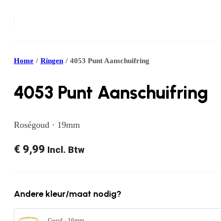
Home
/
Ringen
/
4053 Punt Aanschuifring
4053 Punt Aanschuifring
Roségoud · 19mm
€
9,99
Incl. Btw
Andere kleur/maat nodig?
Goud · 16mm