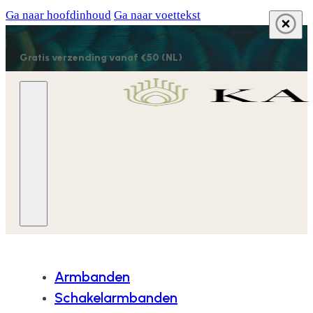
Ga naar hoofdinhoud
Ga naar voettekst
Gratis verzending vanaf €50 (NL)
Armbanden
Schakelarmbanden