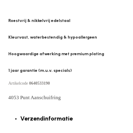
Roestvrij & nikkelvrij edelstaal
Kleurvast, waterbestendig & hypoallergeen
Hoogwaardige afwerking met premium plating
1 jaar garantie (m.u.v. specials)
Artikelcode
0640533190
4053 Punt Aanschuifring
Verzendinformatie