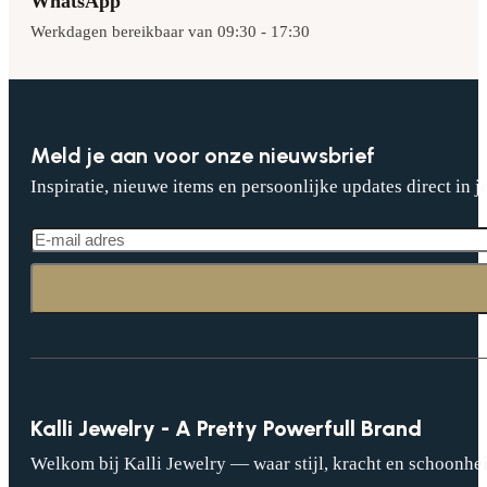
WhatsApp
Werkdagen bereikbaar van 09:30 - 17:30
Meld je aan voor onze nieuwsbrief
Inspiratie, nieuwe items en persoonlijke updates direct in j
Kalli Jewelry - A Pretty Powerfull Brand
Welkom bij Kalli Jewelry — waar stijl, kracht en schoonhei