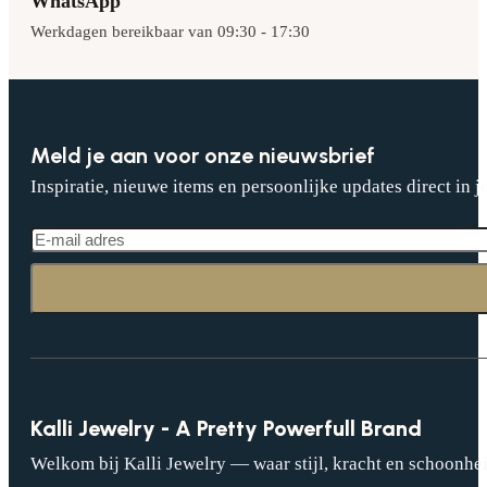
WhatsApp
Werkdagen bereikbaar van 09:30 - 17:30
Meld je aan voor onze nieuwsbrief
Inspiratie, nieuwe items en persoonlijke updates direct in j
Kalli Jewelry - A Pretty Powerfull Brand
Welkom bij Kalli Jewelry — waar stijl, kracht en schoonhei