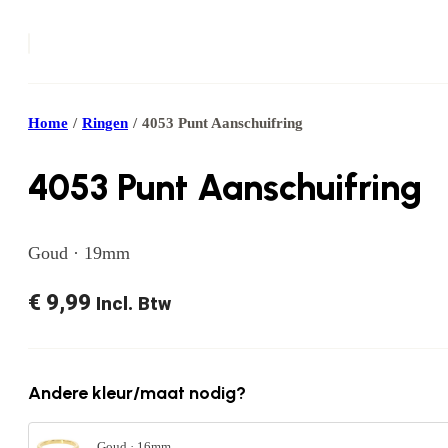
Home
/
Ringen
/
4053 Punt Aanschuifring
4053 Punt Aanschuifring
Goud · 19mm
€
9,99
Incl. Btw
Andere kleur/maat nodig?
Goud · 16mm