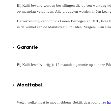
Bij Kalli Jewelry worden bestellingen die op een werkdag vó
op maandag verzonden. Alle producten worden in één keer g
De verzending verloopt via Groen Bezorgen en DHL, twee betr
in de winkel aan de Marktstraat 6 in Uden. Vragen? Dan staa
Garantie
Bij Kalli Jewelry krijg je 12 maanden garantie op al onze E
Maattabel
Weten welke maat je moet hebben? Bekijk daarvoor onze
ha