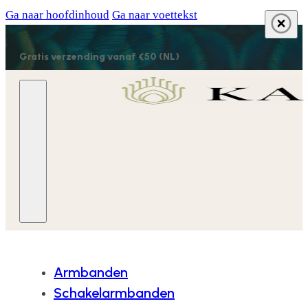
Ga naar hoofdinhoud
Ga naar voettekst
Gratis verzending vanaf €50 (NL)
Armbanden
Schakelarmbanden