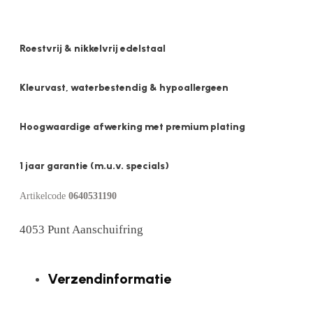
Roestvrij & nikkelvrij edelstaal
Kleurvast, waterbestendig & hypoallergeen
Hoogwaardige afwerking met premium plating
1 jaar garantie (m.u.v. specials)
Artikelcode
0640531190
4053 Punt Aanschuifring
Verzendinformatie