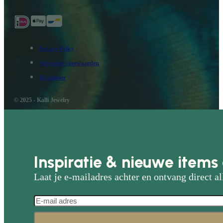
Privacy Policy
Algemene voorwaarden
Disclaimer
© 2025 - Kalli Jewelry
Inspiratie & nieuwe items 
Laat je e-mailadres achter en ontvang direct al