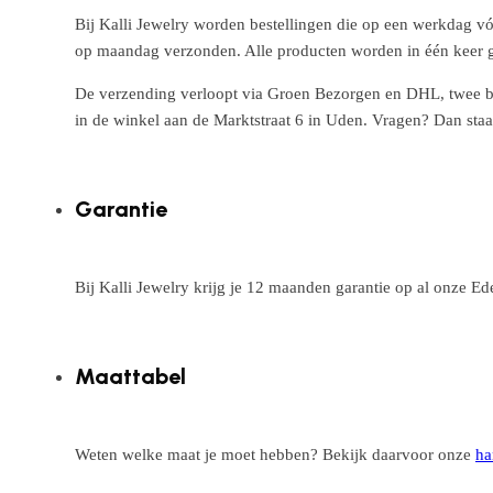
Bij Kalli Jewelry worden bestellingen die op een werkdag vó
op maandag verzonden. Alle producten worden in één keer g
De verzending verloopt via Groen Bezorgen en DHL, twee betr
in de winkel aan de Marktstraat 6 in Uden. Vragen? Dan staa
Garantie
Bij Kalli Jewelry krijg je 12 maanden garantie op al onze E
Maattabel
Weten welke maat je moet hebben? Bekijk daarvoor onze
ha