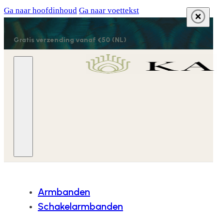
Ga naar hoofdinhoud
Ga naar voettekst
Gratis verzending vanaf €50 (NL)
Armbanden
Schakelarmbanden