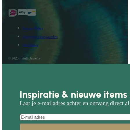
Privacy Policy
Algemene voorwaarden
Disclaimer
© 2025 - Kalli Jewelry
Inspiratie & nieuwe items 
Laat je e-mailadres achter en ontvang direct al