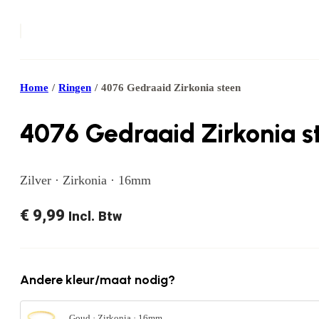
Home
/
Ringen
/
4076 Gedraaid Zirkonia steen
4076 Gedraaid Zirkonia s
Zilver · Zirkonia · 16mm
€
9,99
Incl. Btw
Andere kleur/maat nodig?
Goud · Zirkonia · 16mm