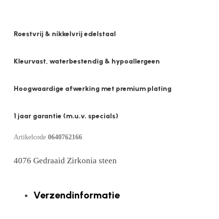
Roestvrij & nikkelvrij edelstaal
Kleurvast, waterbestendig & hypoallergeen
Hoogwaardige afwerking met premium plating
1 jaar garantie (m.u.v. specials)
Artikelcode
0640762166
4076 Gedraaid Zirkonia steen
Verzendinformatie