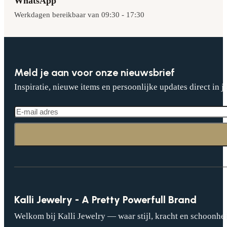
WhatsApp
Werkdagen bereikbaar van 09:30 - 17:30
Meld je aan voor onze nieuwsbrief
Inspiratie, nieuwe items en persoonlijke updates direct in j
Kalli Jewelry - A Pretty Powerfull Brand
Welkom bij Kalli Jewelry — waar stijl, kracht en schoonhei