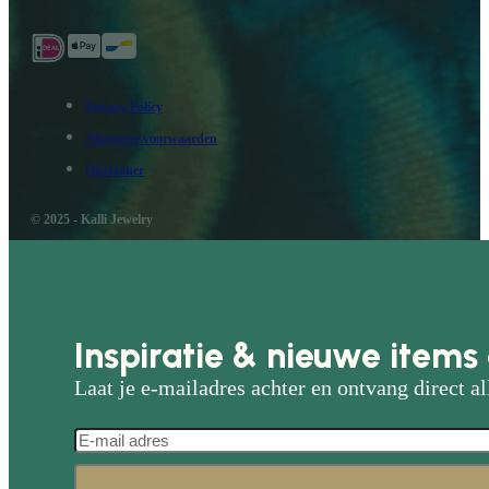
Privacy Policy
Algemene voorwaarden
Disclaimer
© 2025 - Kalli Jewelry
Inspiratie & nieuwe items 
Laat je e-mailadres achter en ontvang direct al