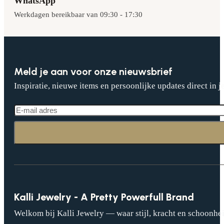
WhatsApp
Werkdagen bereikbaar van 09:30 - 17:30
Meld je aan voor onze nieuwsbrief
Inspiratie, nieuwe items en persoonlijke updates direct in j
Kalli Jewelry - A Pretty Powerfull Brand
Welkom bij Kalli Jewelry — waar stijl, kracht en schoonhei