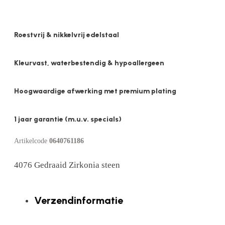
Roestvrij & nikkelvrij edelstaal
Kleurvast, waterbestendig & hypoallergeen
Hoogwaardige afwerking met premium plating
1 jaar garantie (m.u.v. specials)
Artikelcode
0640761186
4076 Gedraaid Zirkonia steen
Verzendinformatie