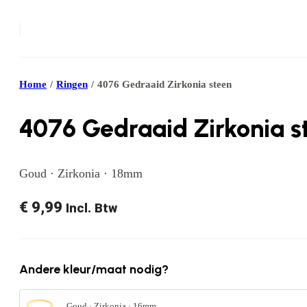
Home
/
Ringen
/
4076 Gedraaid Zirkonia steen
4076 Gedraaid Zirkonia s
Goud · Zirkonia · 18mm
€
9,99
Incl. Btw
Andere kleur/maat nodig?
Goud · Zirkonia · 16mm