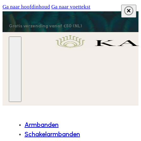
Ga naar hoofdinhoud
Ga naar voettekst
Gratis verzending vanaf €50 (NL)
Armbanden
Schakelarmbanden