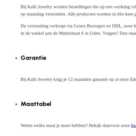
Bij Kalli Jewelry worden bestellingen die op een werkdag vó
op maandag verzonden. Alle producten worden in één keer g
De verzending verloopt via Groen Bezorgen en DHL, twee betr
in de winkel aan de Marktstraat 6 in Uden. Vragen? Dan staa
Garantie
Bij Kalli Jewelry krijg je 12 maanden garantie op al onze E
Maattabel
Weten welke maat je moet hebben? Bekijk daarvoor onze
ha