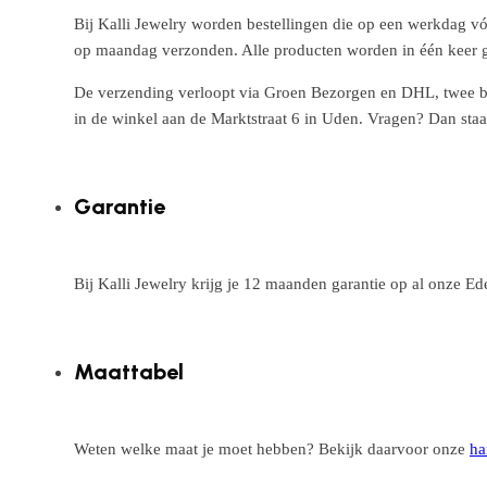
Bij Kalli Jewelry worden bestellingen die op een werkdag vó
op maandag verzonden. Alle producten worden in één keer g
De verzending verloopt via Groen Bezorgen en DHL, twee betr
in de winkel aan de Marktstraat 6 in Uden. Vragen? Dan staa
Garantie
Bij Kalli Jewelry krijg je 12 maanden garantie op al onze E
Maattabel
Weten welke maat je moet hebben? Bekijk daarvoor onze
ha