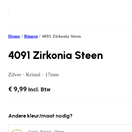
Home
/
Ringen
/
4091 Zirkonia Steen
4091 Zirkonia Steen
Zilver · Kristal · 17mm
€
9,99
Incl. Btw
Andere kleur/maat nodig?
Goud · Kristal · 16mm