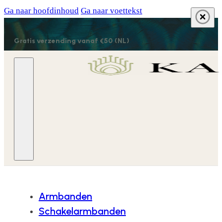
Ga naar hoofdinhoud
Ga naar voettekst
Gratis verzending vanaf €50 (NL)
Armbanden
Schakelarmbanden