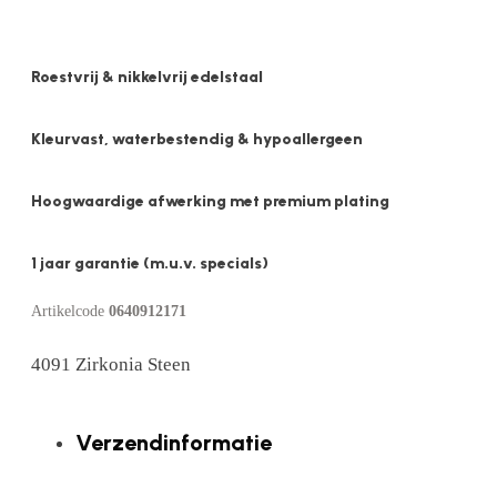
Roestvrij & nikkelvrij edelstaal
Kleurvast, waterbestendig & hypoallergeen
Hoogwaardige afwerking met premium plating
1 jaar garantie (m.u.v. specials)
Artikelcode
0640912171
4091 Zirkonia Steen
Verzendinformatie