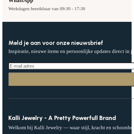
WhatsApp
Werkdagen bereikbaar van 09:30 - 17:30
Meld je aan voor onze nieuwsbrief
Inspiratie, nieuwe items en persoonlijke updates direct in j
Kalli Jewelry - A Pretty Powerfull Brand
Welkom bij Kalli Jewelry — waar stijl, kracht en schoonhei