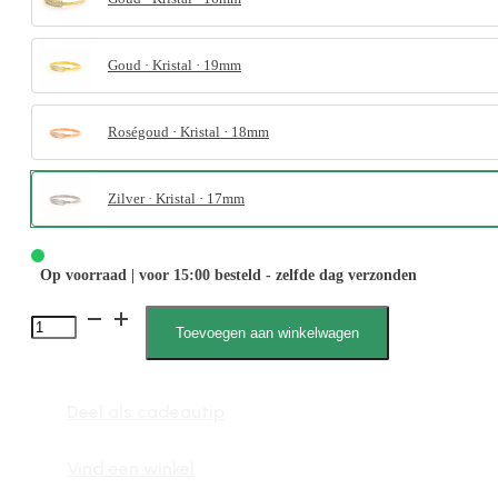
Goud · Kristal · 19mm
Roségoud · Kristal · 18mm
Zilver · Kristal · 17mm
Op voorraad | voor 15:00 besteld - zelfde dag verzonden
4091
Toevoegen aan winkelwagen
Zirkonia
Steen
Deel als cadeautip
aantal
Vind een winkel