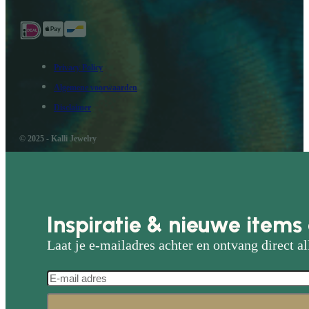
Privacy Policy
Algemene voorwaarden
Disclaimer
© 2025 - Kalli Jewelry
Inspiratie & nieuwe items 
Laat je e-mailadres achter en ontvang direct al