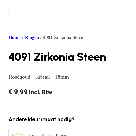
Home
/
Ringen
/
4091 Zirkonia Steen
4091 Zirkonia Steen
Roségoud · Kristal · 18mm
€
9,99
Incl. Btw
Andere kleur/maat nodig?
Goud · Kristal · 16mm