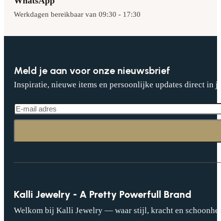
WhatsApp
Werkdagen bereikbaar van 09:30 - 17:30
Meld je aan voor onze nieuwsbrief
Inspiratie, nieuwe items en persoonlijke updates direct in j
Kalli Jewelry - A Pretty Powerfull Brand
Welkom bij Kalli Jewelry — waar stijl, kracht en schoonhei