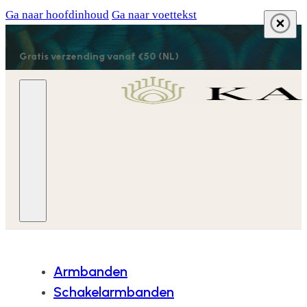
Ga naar hoofdinhoud
Ga naar voettekst
Gratis verzending vanaf €50 (NL)
Armbanden
Schakelarmbanden