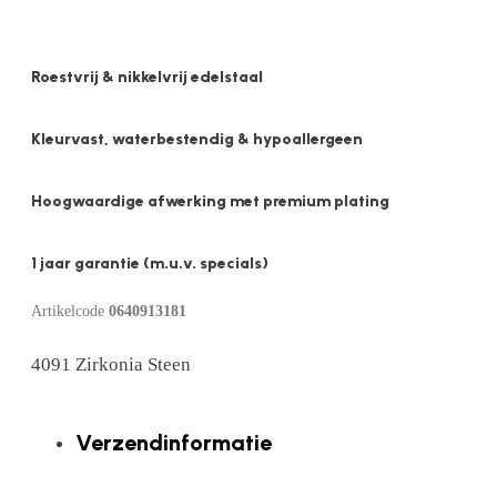
Roestvrij & nikkelvrij edelstaal
Kleurvast, waterbestendig & hypoallergeen
Hoogwaardige afwerking met premium plating
1 jaar garantie (m.u.v. specials)
Artikelcode
0640913181
4091 Zirkonia Steen
Verzendinformatie