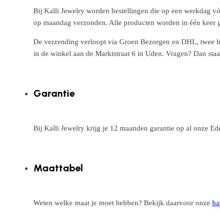
Bij Kalli Jewelry worden bestellingen die op een werkdag vó
op maandag verzonden. Alle producten worden in één keer g
De verzending verloopt via Groen Bezorgen en DHL, twee betr
in de winkel aan de Marktstraat 6 in Uden. Vragen? Dan staa
Garantie
Bij Kalli Jewelry krijg je 12 maanden garantie op al onze E
Maattabel
Weten welke maat je moet hebben? Bekijk daarvoor onze
ha