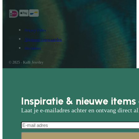
Privacy Policy
Algemene voorwaarden
Disclaimer
© 2025 - Kalli Jewelry
Inspiratie & nieuwe items 
Laat je e-mailadres achter en ontvang direct al