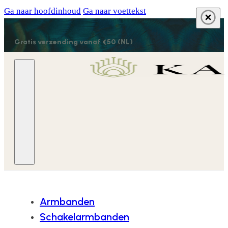
Ga naar hoofdinhoud
Ga naar voettekst
Gratis verzending vanaf €50 (NL)
Armbanden
Schakelarmbanden