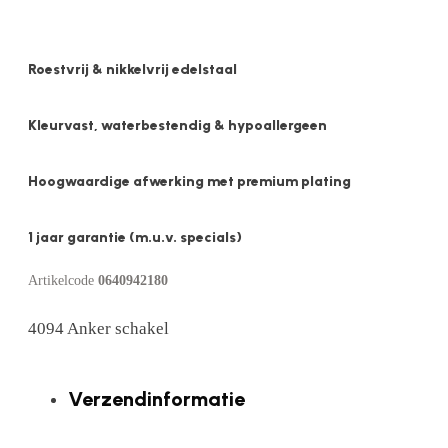
Roestvrij & nikkelvrij edelstaal
Kleurvast, waterbestendig & hypoallergeen
Hoogwaardige afwerking met premium plating
1 jaar garantie (m.u.v. specials)
Artikelcode
0640942180
4094 Anker schakel
Verzendinformatie