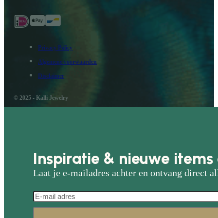
Privacy Policy
Algemene voorwaarden
Disclaimer
© 2025 - Kalli Jewelry
Inspiratie & nieuwe items 
Laat je e-mailadres achter en ontvang direct al