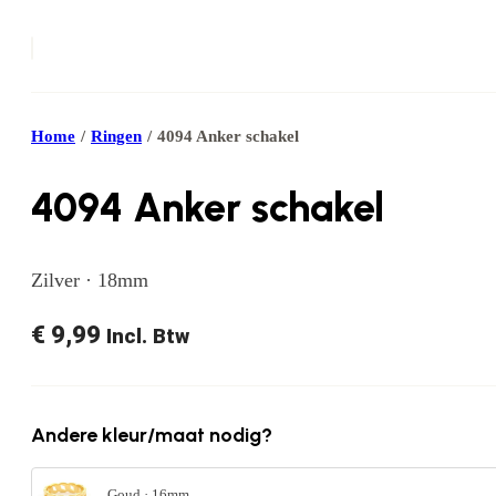
Home
/
Ringen
/
4094 Anker schakel
4094 Anker schakel
Zilver · 18mm
€
9,99
Incl. Btw
Andere kleur/maat nodig?
Goud · 16mm