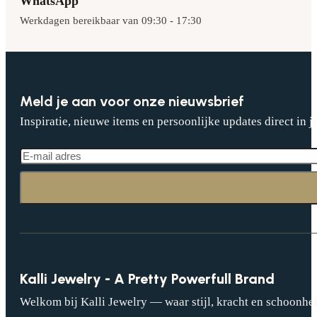
WhatsApp
Werkdagen bereikbaar van 09:30 - 17:30
Meld je aan voor onze nieuwsbrief
Inspiratie, nieuwe items en persoonlijke updates direct in j
Kalli Jewelry - A Pretty Powerfull Brand
Welkom bij Kalli Jewelry — waar stijl, kracht en schoonhei