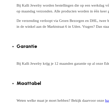
Bij Kalli Jewelry worden bestellingen die op een werkdag vó
op maandag verzonden. Alle producten worden in één keer g
De verzending verloopt via Groen Bezorgen en DHL, twee betr
in de winkel aan de Marktstraat 6 in Uden. Vragen? Dan staa
Garantie
Bij Kalli Jewelry krijg je 12 maanden garantie op al onze E
Maattabel
Weten welke maat je moet hebben? Bekijk daarvoor onze
ha