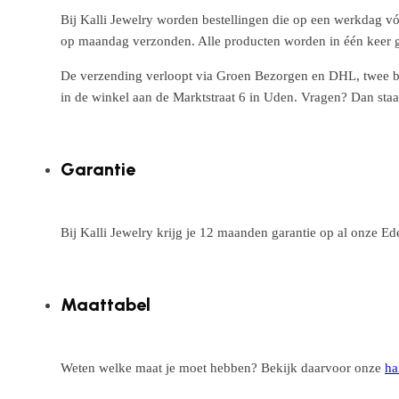
Bij Kalli Jewelry worden bestellingen die op een werkdag vó
op maandag verzonden. Alle producten worden in één keer g
De verzending verloopt via Groen Bezorgen en DHL, twee betr
in de winkel aan de Marktstraat 6 in Uden. Vragen? Dan staa
Garantie
Bij Kalli Jewelry krijg je 12 maanden garantie op al onze E
Maattabel
Weten welke maat je moet hebben? Bekijk daarvoor onze
ha