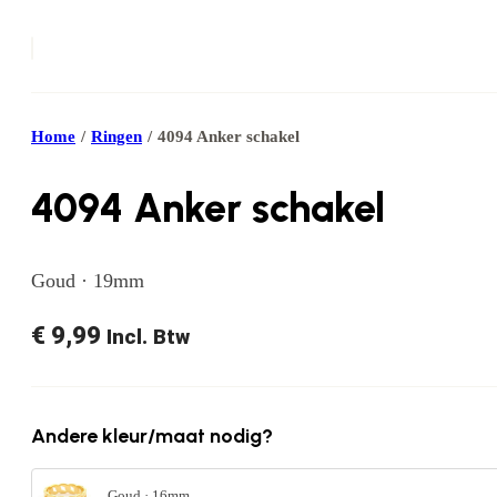
Home
/
Ringen
/
4094 Anker schakel
4094 Anker schakel
Goud · 19mm
€
9,99
Incl. Btw
Andere kleur/maat nodig?
Goud · 16mm