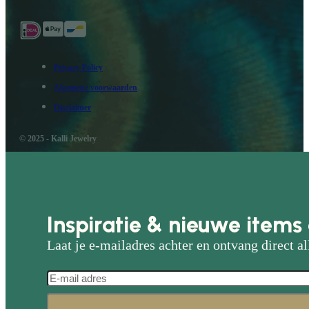
Privacy Policy
Algemene voorwaarden
Disclaimer
© 2025 - Kalli Jewelry
Inspiratie & nieuwe items 
Laat je e-mailadres achter en ontvang direct al