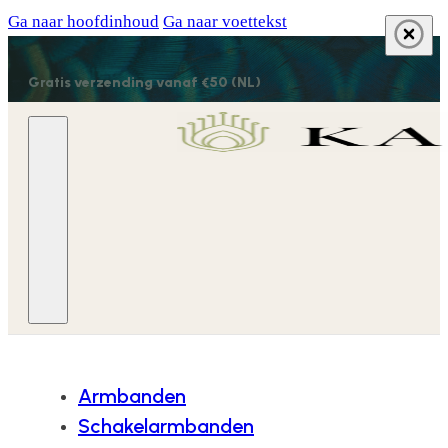
Ga naar hoofdinhoud
Ga naar voettekst
Gratis verzending vanaf €50 (NL)
Armbanden
Schakelarmbanden