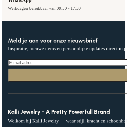
WhatsApp
Werkdagen bereikbaar van 09:30 - 17:30
Meld je aan voor onze nieuwsbrief
Inspiratie, nieuwe items en persoonlijke updates direct in j
Kalli Jewelry - A Pretty Powerfull Brand
Welkom bij Kalli Jewelry — waar stijl, kracht en schoonhei