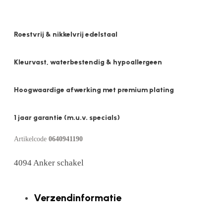
Roestvrij & nikkelvrij edelstaal
Kleurvast, waterbestendig & hypoallergeen
Hoogwaardige afwerking met premium plating
1 jaar garantie (m.u.v. specials)
Artikelcode
0640941190
4094 Anker schakel
Verzendinformatie