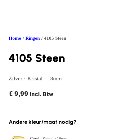
Home
/
Ringen
/
4105 Steen
4105 Steen
Zilver · Kristal · 18mm
€
9,99
Incl. Btw
Andere kleur/maat nodig?
Goud · Kristal · 16mm