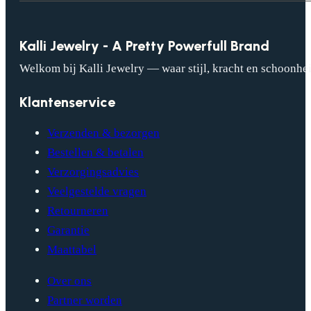
Kalli Jewelry - A Pretty Powerfull Brand
Welkom bij Kalli Jewelry — waar stijl, kracht en schoonhei
Klantenservice
Verzenden & bezorgen
Bestellen & betalen
Verzorgingsadvies
Veelgestelde vragen
Retourneren
Garantie
Maattabel
Over ons
Partner worden