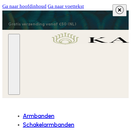
Ga naar hoofdinhoud
Ga naar voettekst
Gratis verzending vanaf €50 (NL)
Armbanden
Schakelarmbanden