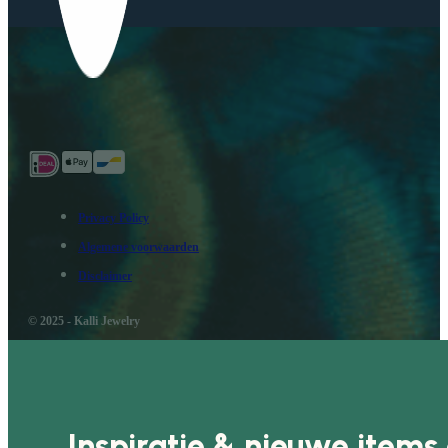
Privacy Policy
Algemene voorwaarden
Disclaimer
© 2025 - Kalli Jewelry
Inspiratie & nieuwe items 