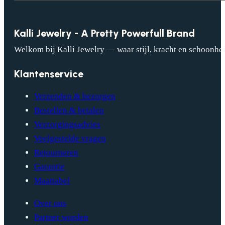
Kalli Jewelry - A Pretty Powerfull Brand
Welkom bij Kalli Jewelry — waar stijl, kracht en schoonhei
Klantenservice
Verzenden & bezorgen
Bestellen & betalen
Verzorgingsadvies
Veelgestelde vragen
Retourneren
Garantie
Maattabel
Over ons
Partner worden