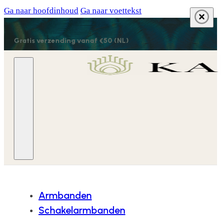
Ga naar hoofdinhoud
Ga naar voettekst
Gratis verzending vanaf €50 (NL)
Armbanden
Schakelarmbanden