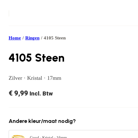
Home
/
Ringen
/
4105 Steen
4105 Steen
Zilver · Kristal · 17mm
€
9,99
Incl. Btw
Andere kleur/maat nodig?
Goud · Kristal · 16mm