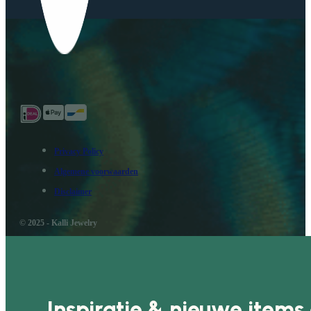
Privacy Policy
Algemene voorwaarden
Disclaimer
© 2025 - Kalli Jewelry
Inspiratie & nieuwe items 