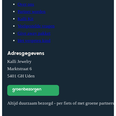
Over ons
Partner worden
Kalli Kit
Veelgestelde vragen
Give away pakket
Het vergeten kind
Adresgegevens
Kalli Jewelry
Marktstraat 6
5401 GH Uden
Altijd duurzaam bezorgd - per fiets of met groene partners