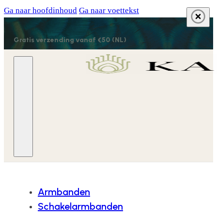
Ga naar hoofdinhoud
Ga naar voettekst
Gratis verzending vanaf €50 (NL)
Armbanden
Schakelarmbanden