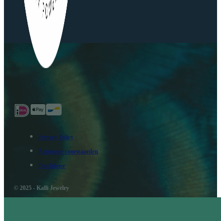
Privacy Policy
Algemene voorwaarden
Disclaimer
© 2025 - Kalli Jewelry