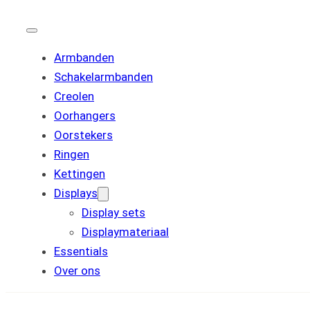
Armbanden
Schakelarmbanden
Creolen
Oorhangers
Oorstekers
Ringen
Kettingen
Displays
Display sets
Displaymateriaal
Essentials
Over ons