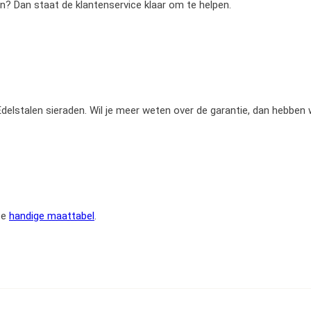
en? Dan staat de klantenservice klaar om te helpen.
e Edelstalen sieraden. Wil je meer weten over de garantie, dan hebben
ze
handige maattabel
.