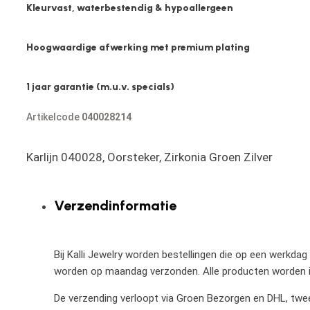
Kleurvast, waterbestendig & hypoallergeen
Hoogwaardige afwerking met premium plating
1 jaar garantie (m.u.v. specials)
Artikelcode
040028214
Karlijn 040028, Oorsteker, Zirkonia Groen Zilver
Verzendinformatie
Bij Kalli Jewelry worden bestellingen die op een werkdag
worden op maandag verzonden. Alle producten worden in
De verzending verloopt via Groen Bezorgen en DHL, twee 