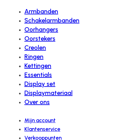
Armbanden
Schakelarmbanden
Oorhangers
Oorstekers
Creolen
Ringen
Kettingen
Essentials
Display set
Displaymateriaal
Over ons
Mijn account
Klantenservice
Verkooppunten