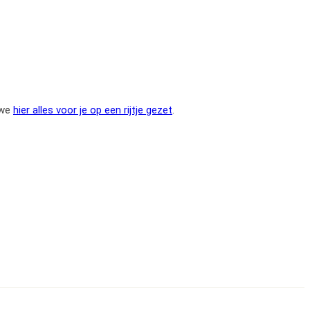
 we
hier alles voor je op een rijtje gezet
.