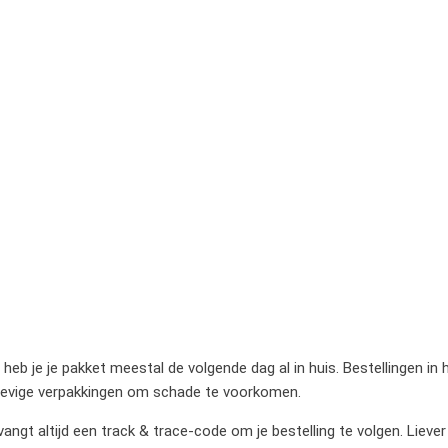
heb je je pakket meestal de volgende dag al in huis. Bestellingen in
stevige verpakkingen om schade te voorkomen.
gt altijd een track & trace-code om je bestelling te volgen. Liever