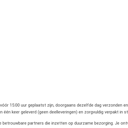
 vóór 15:00 uur geplaatst zijn, doorgaans dezelfde dag verzonden en 
 één keer geleverd (geen deelleveringen) en zorgvuldig verpakt in 
betrouwbare partners die inzetten op duurzame bezorging. Je ontvan