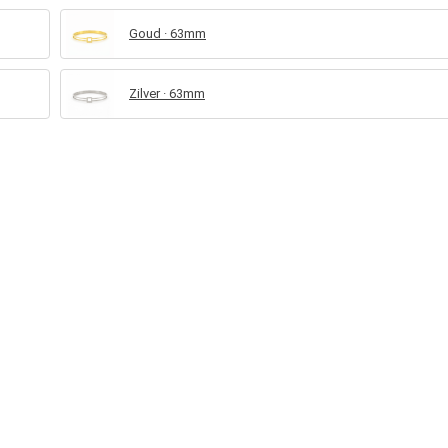
Goud · 63mm
Zilver · 63mm