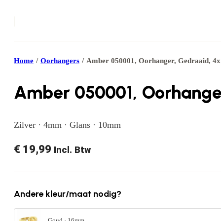
Home
/
Oorhangers
/
Amber 050001, Oorhanger, Gedraaid, 
Amber 050001, Oorhange
Zilver · 4mm · Glans · 10mm
€
19,99
Incl. Btw
Andere kleur/maat nodig?
Goud · 16mm