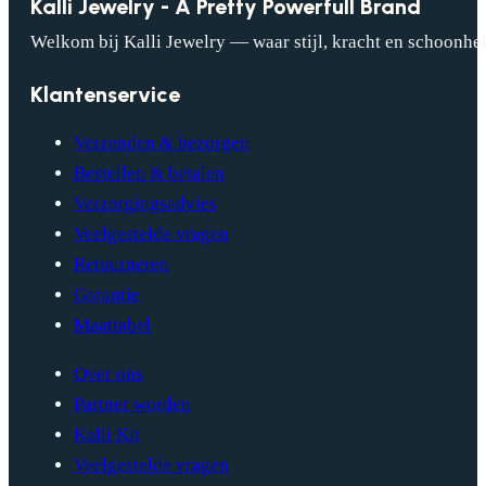
Kalli Jewelry - A Pretty Powerfull Brand
Welkom bij Kalli Jewelry — waar stijl, kracht en schoonhei
Klantenservice
Verzenden & bezorgen
Bestellen & betalen
Verzorgingsadvies
Veelgestelde vragen
Retourneren
Garantie
Maattabel
Over ons
Partner worden
Kalli Kit
Veelgestelde vragen