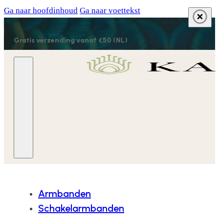
Ga naar hoofdinhoud
Ga naar voettekst
Gratis verzending vanaf €50 (NL)
Armbanden
Schakelarmbanden