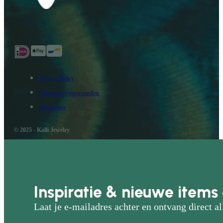
Privacy Policy
Algemene voorwaarden
Disclaimer
© 2025 - Kalli Jewelry
Inspiratie & nieuwe items 
Laat je e-mailadres achter en ontvang direct al