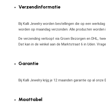
Verzendinformatie
Bij Kalli Jewelry worden bestellingen die op een werkdag
worden op maandag verzonden. Alle producten worden in
De verzending verloopt via Groen Bezorgen en DHL, twee 
Dat kan in de winkel aan de Marktstraat 6 in Uden. Vrag
Garantie
Bij Kalli Jewelry krijg je 12 maanden garantie op al onz
Maattabel