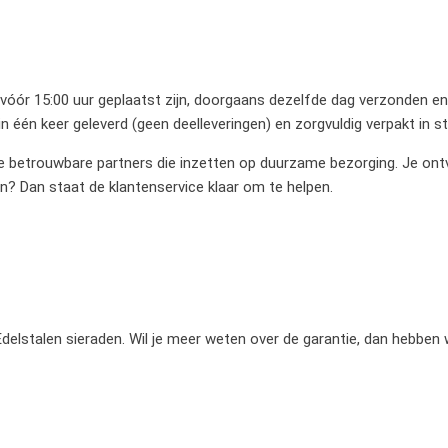
 vóór 15:00 uur geplaatst zijn, doorgaans dezelfde dag verzonden en 
 één keer geleverd (geen deelleveringen) en zorgvuldig verpakt in 
betrouwbare partners die inzetten op duurzame bezorging. Je ontvan
en? Dan staat de klantenservice klaar om te helpen.
e Edelstalen sieraden. Wil je meer weten over de garantie, dan hebben