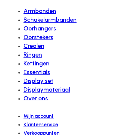
Armbanden
Schakelarmbanden
Oorhangers
Oorstekers
Creolen
Ringen
Kettingen
Essentials
Display set
Displaymateriaal
Over ons
Mijn account
Klantenservice
Verkooppunten