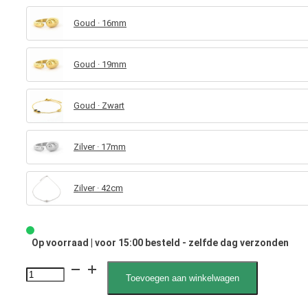
Goud · 16mm
Goud · 19mm
Goud · Zwart
Zilver · 17mm
Zilver · 42cm
Op voorraad | voor 15:00 besteld - zelfde dag verzonden
Maya
Toevoegen aan winkelwagen
060001,