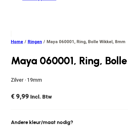
Home
/
Ringen
/
Maya 060001, Ring, Bolle Wikkel, 8mm
Maya 060001, Ring, Boll
Zilver · 19mm
€
9,99
Incl. Btw
Andere kleur/maat nodig?