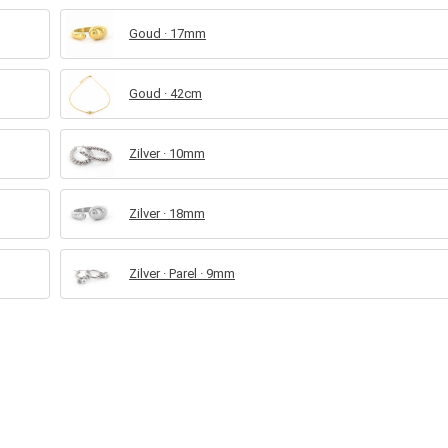
Goud · 17mm
Goud · 42cm
Zilver · 10mm
Zilver · 18mm
Zilver · Parel · 9mm