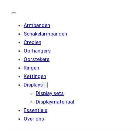
Armbanden
Schakelarmbanden
Creolen
Oorhangers
Oorstekers
Ringen
Kettingen
Displays
Display sets
Displaymateriaal
Essentials
Over ons