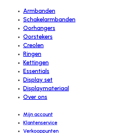
Armbanden
Schakelarmbanden
Oorhangers
Oorstekers
Creolen
Ringen
Kettingen
Essentials
Display set
Displaymateriaal
Over ons
Mijn account
Klantenservice
Verkooppunten