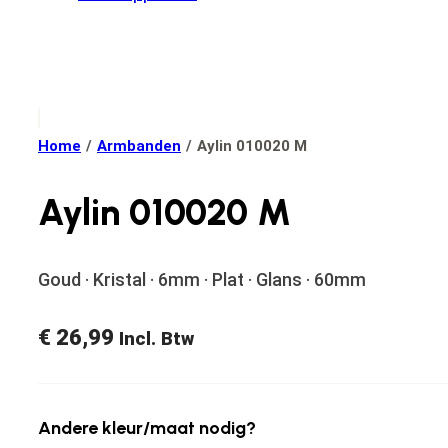
Home
/
Armbanden
/
Aylin 010020 M
Aylin 010020 M
Goud · Kristal · 6mm · Plat · Glans · 60mm
€
26,99
Incl. Btw
Andere kleur/maat nodig?