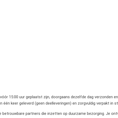
 vóór 15:00 uur geplaatst zijn, doorgaans dezelfde dag verzonden en 
 één keer geleverd (geen deelleveringen) en zorgvuldig verpakt in 
betrouwbare partners die inzetten op duurzame bezorging. Je ontvan