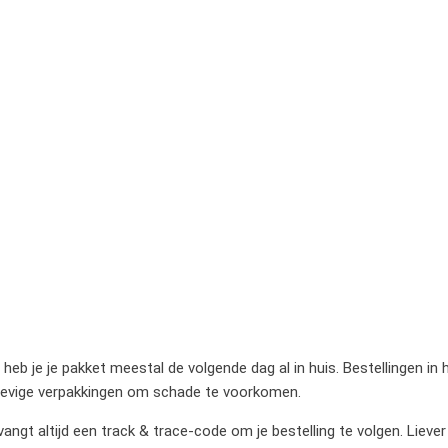
heb je je pakket meestal de volgende dag al in huis. Bestellingen in
stevige verpakkingen om schade te voorkomen.
gt altijd een track & trace-code om je bestelling te volgen. Liever