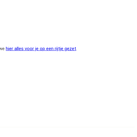
 we
hier alles voor je op een rijtje gezet
.