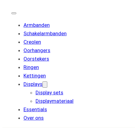
Armbanden
Schakelarmbanden
Creolen
Oorhangers
Oorstekers
Ringen
Kettingen
Displays
Display sets
Displaymateriaal
Essentials
Over ons