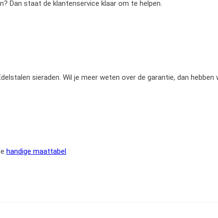
en? Dan staat de klantenservice klaar om te helpen.
e Edelstalen sieraden. Wil je meer weten over de garantie, dan hebben
ze
handige maattabel
.