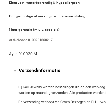
Kleurvast, waterbestendig & hypoallergeen
Hoogwaardige afwerking met premium plating
1 jaar garantie (m.u.v. specials)
Artikelcode
0100201660217
Aylin 010020 M
Verzendinformatie
Bij Kalli Jewelry worden bestellingen die op een werkdag
worden op maandag verzonden. Alle producten worden in
De verzending verloopt via Groen Bezorgen en DHL, twee 