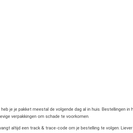
heb je je pakket meestal de volgende dag al in huis. Bestellingen in
stevige verpakkingen om schade te voorkomen.
gt altijd een track & trace-code om je bestelling te volgen. Liever