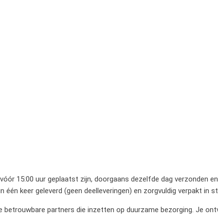
 vóór 15:00 uur geplaatst zijn, doorgaans dezelfde dag verzonden en 
 één keer geleverd (geen deelleveringen) en zorgvuldig verpakt in 
betrouwbare partners die inzetten op duurzame bezorging. Je ontvan