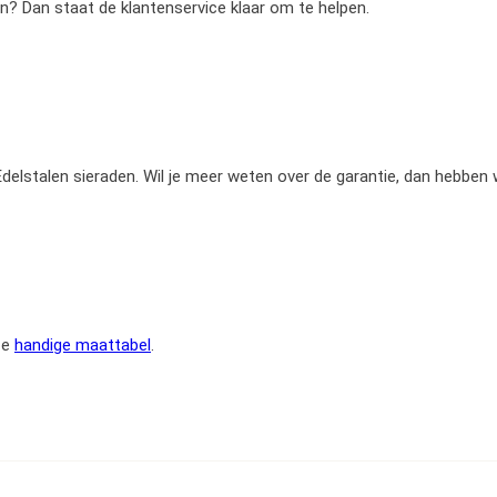
en? Dan staat de klantenservice klaar om te helpen.
e Edelstalen sieraden. Wil je meer weten over de garantie, dan hebben
ze
handige maattabel
.