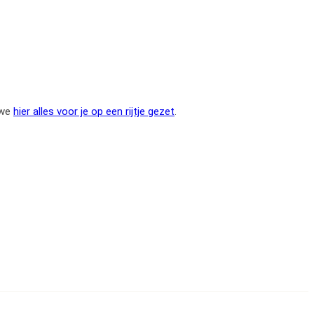
 we
hier alles voor je op een rijtje gezet
.