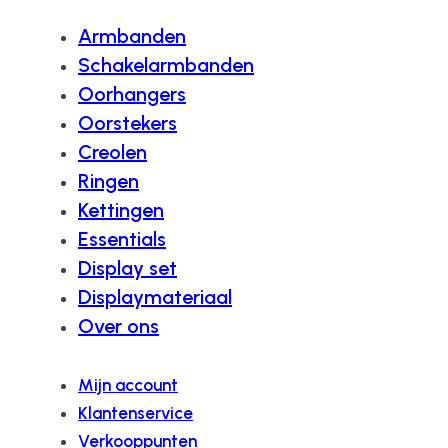
Armbanden
Schakelarmbanden
Oorhangers
Oorstekers
Creolen
Ringen
Kettingen
Essentials
Display set
Displaymateriaal
Over ons
Mijn account
Klantenservice
Verkooppunten