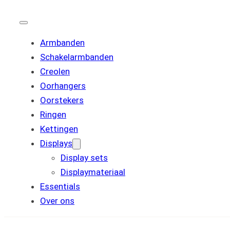
Armbanden
Schakelarmbanden
Creolen
Oorhangers
Oorstekers
Ringen
Kettingen
Displays
Display sets
Displaymateriaal
Essentials
Over ons