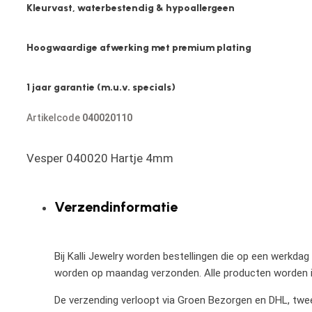
Kleurvast, waterbestendig & hypoallergeen
Hoogwaardige afwerking met premium plating
1 jaar garantie (m.u.v. specials)
Artikelcode
040020110
Vesper 040020 Hartje 4mm
Verzendinformatie
Bij Kalli Jewelry worden bestellingen die op een werkdag
worden op maandag verzonden. Alle producten worden in
De verzending verloopt via Groen Bezorgen en DHL, twee 