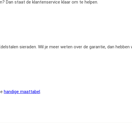
en? Dan staat de klantenservice klaar om te helpen.
e Edelstalen sieraden. Wil je meer weten over de garantie, dan hebben
ze
handige maattabel
.