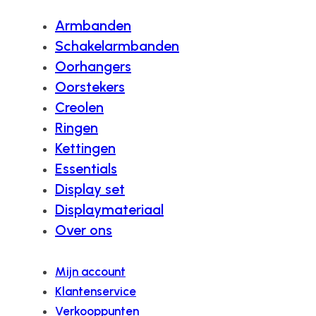
Armbanden
Schakelarmbanden
Oorhangers
Oorstekers
Creolen
Ringen
Kettingen
Essentials
Display set
Displaymateriaal
Over ons
Mijn account
Klantenservice
Verkooppunten