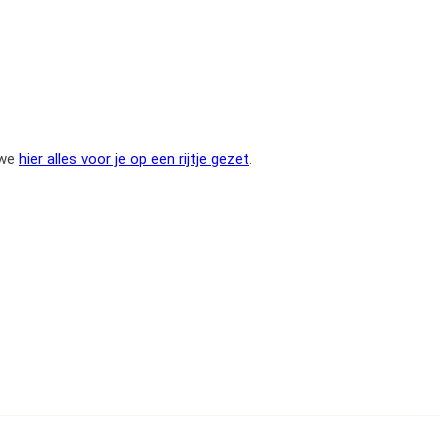
 we
hier alles voor je op een rijtje gezet
.