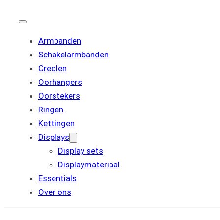
Armbanden
Schakelarmbanden
Creolen
Oorhangers
Oorstekers
Ringen
Kettingen
Displays
Display sets
Displaymateriaal
Essentials
Over ons