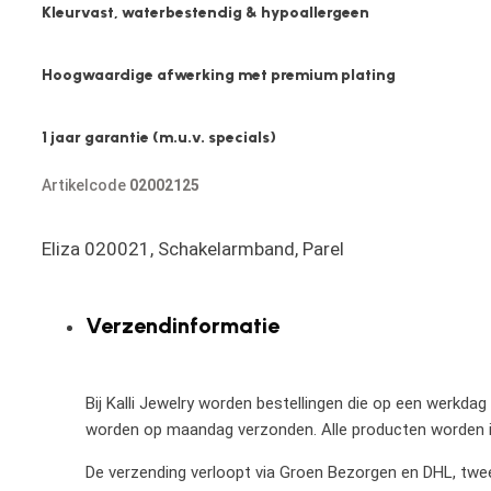
Kleurvast, waterbestendig & hypoallergeen
Hoogwaardige afwerking met premium plating
1 jaar garantie (m.u.v. specials)
Artikelcode
02002125
Eliza 020021, Schakelarmband, Parel
Verzendinformatie
Bij Kalli Jewelry worden bestellingen die op een werkdag
worden op maandag verzonden. Alle producten worden in
De verzending verloopt via Groen Bezorgen en DHL, twee 