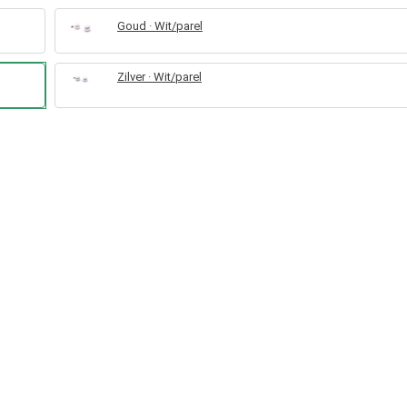
Goud · Wit/parel
Zilver · Wit/parel