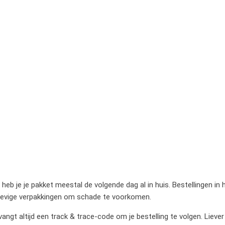
heb je je pakket meestal de volgende dag al in huis. Bestellingen in
stevige verpakkingen om schade te voorkomen.
gt altijd een track & trace-code om je bestelling te volgen. Liever