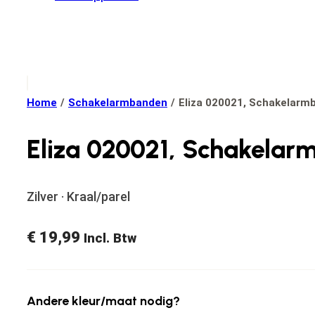
Home
/
Schakelarmbanden
/
Eliza 020021, Schakelarmb
Eliza 020021, Schakelar
Zilver · Kraal/parel
€
19,99
Incl. Btw
Andere kleur/maat nodig?