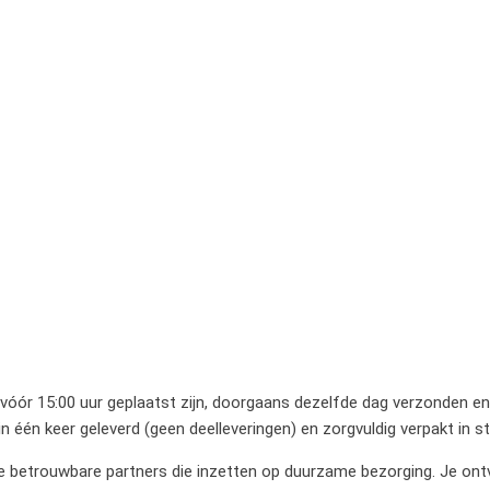
 vóór 15:00 uur geplaatst zijn, doorgaans dezelfde dag verzonden en 
 één keer geleverd (geen deelleveringen) en zorgvuldig verpakt in 
betrouwbare partners die inzetten op duurzame bezorging. Je ontvan