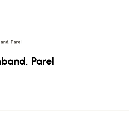
and, Parel
mband, Parel