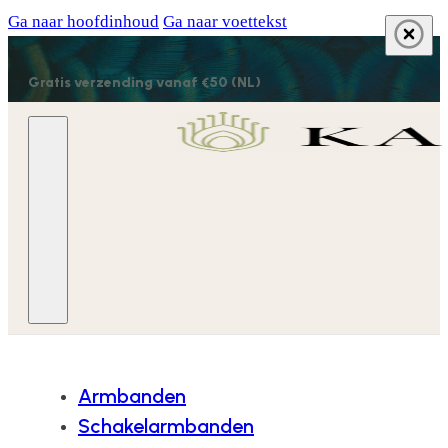
Ga naar hoofdinhoud
Ga naar voettekst
Gratis verzending vanaf €50 (NL)
Armbanden
Schakelarmbanden