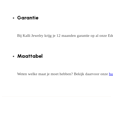
Garantie
Bij Kalli Jewelry krijg je 12 maanden garantie op al onze E
Maattabel
Weten welke maat je moet hebben? Bekijk daarvoor onze
ha