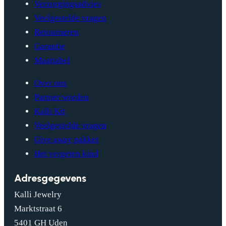
Verzorgingsadvies
Veelgestelde vragen
Retourneren
Garantie
Maattabel
Over ons
Partner worden
Kalli Kit
Veelgestelde vragen
Give away pakket
Het vergeten kind
Adresgegevens
Kalli Jewelry
Marktstraat 6
5401 GH Uden