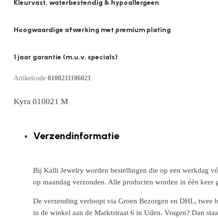
Kleurvast, waterbestendig & hypoallergeen
Hoogwaardige afwerking met premium plating
1 jaar garantie (m.u.v. specials)
Artikelcode
0100211106021
Kyra 010021 M
Verzendinformatie
Bij Kalli Jewelry worden bestellingen die op een werkdag vó
op maandag verzonden. Alle producten worden in één keer g
De verzending verloopt via Groen Bezorgen en DHL, twee betr
in de winkel aan de Marktstraat 6 in Uden. Vragen? Dan staa