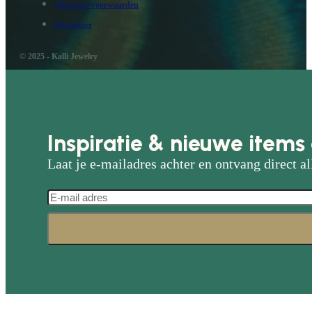
Algemene voorwaarden
Disclaimer
© 2025 - Kalli Jewelry
Inspiratie & nieuwe items 
Laat je e-mailadres achter en ontvang direct al