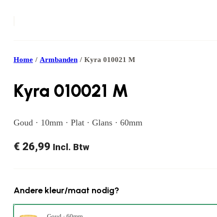
Home
/
Armbanden
/
Kyra 010021 M
Kyra 010021 M
Goud · 10mm · Plat · Glans · 60mm
€
26,99
Incl. Btw
Andere kleur/maat nodig?
Goud · 60mm