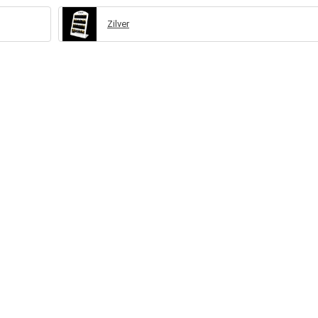
Zilver