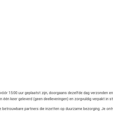
 vóór 15:00 uur geplaatst zijn, doorgaans dezelfde dag verzonden en 
 één keer geleverd (geen deelleveringen) en zorgvuldig verpakt in 
betrouwbare partners die inzetten op duurzame bezorging. Je ontvan