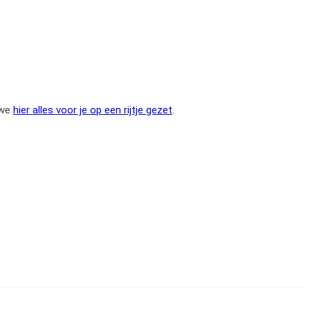
 we
hier alles voor je op een rijtje gezet
.