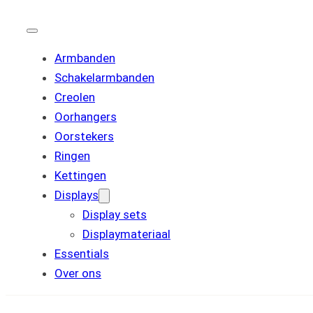
Armbanden
Schakelarmbanden
Creolen
Oorhangers
Oorstekers
Ringen
Kettingen
Displays
Display sets
Displaymateriaal
Essentials
Over ons