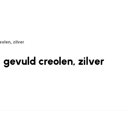
eolen, zilver
 gevuld creolen, zilver