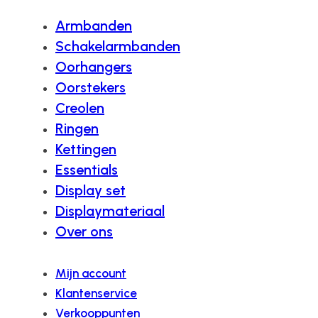
Armbanden
Schakelarmbanden
Oorhangers
Oorstekers
Creolen
Ringen
Kettingen
Essentials
Display set
Displaymateriaal
Over ons
Mijn account
Klantenservice
Verkooppunten