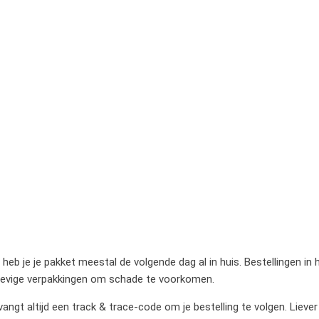
heb je je pakket meestal de volgende dag al in huis. Bestellingen in
stevige verpakkingen om schade te voorkomen.
gt altijd een track & trace-code om je bestelling te volgen. Liever