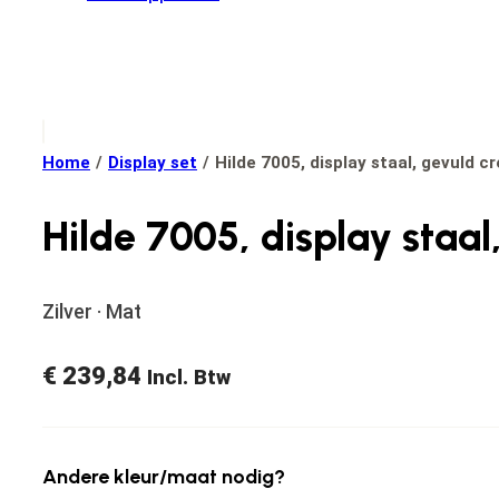
Home
/
Display set
/
Hilde 7005, display staal, gevuld cr
Hilde 7005, display staal,
Zilver · Mat
€
239,84
Incl. Btw
Andere kleur/maat nodig?