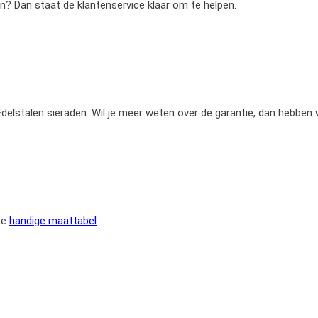
en? Dan staat de klantenservice klaar om te helpen.
e Edelstalen sieraden. Wil je meer weten over de garantie, dan hebben
ze
handige maattabel
.