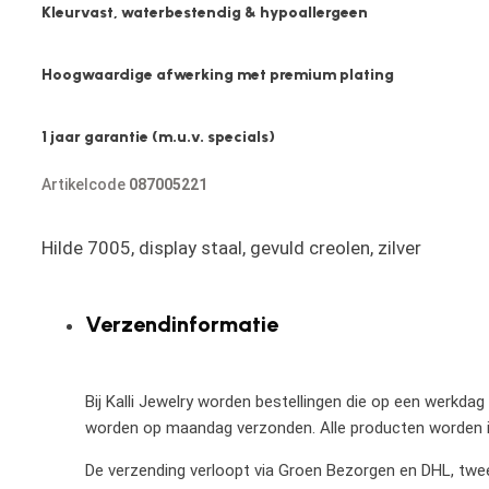
Kleurvast, waterbestendig & hypoallergeen
Hoogwaardige afwerking met premium plating
1 jaar garantie (m.u.v. specials)
Artikelcode
087005221
Hilde 7005, display staal, gevuld creolen, zilver
Verzendinformatie
Bij Kalli Jewelry worden bestellingen die op een werkdag
worden op maandag verzonden. Alle producten worden in
De verzending verloopt via Groen Bezorgen en DHL, twee 