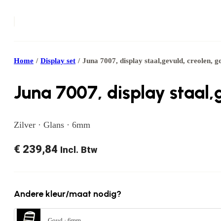
Home
/
Display set
/
Juna 7007, display staal,gevuld, creolen, g
Juna 7007, display staal,
Zilver · Glans · 6mm
€
239,84
Incl. Btw
Andere kleur/maat nodig?
Goud · 6mm