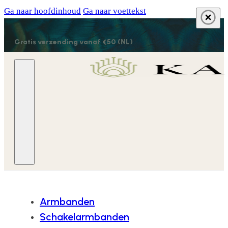
Ga naar hoofdinhoud
Ga naar voettekst
Gratis verzending vanaf €50 (NL)
Armbanden
Schakelarmbanden