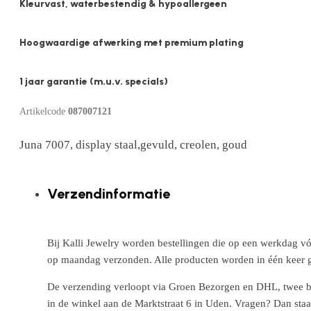
Kleurvast, waterbestendig & hypoallergeen
Hoogwaardige afwerking met premium plating
1 jaar garantie (m.u.v. specials)
Artikelcode
087007121
Juna 7007, display staal,gevuld, creolen, goud
Verzendinformatie
Bij Kalli Jewelry worden bestellingen die op een werkdag vó
op maandag verzonden. Alle producten worden in één keer g
De verzending verloopt via Groen Bezorgen en DHL, twee betr
in de winkel aan de Marktstraat 6 in Uden. Vragen? Dan staa