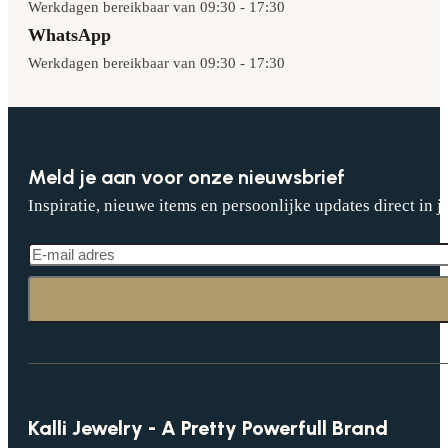
Werkdagen bereikbaar van 09:30 - 17:30
WhatsApp
Werkdagen bereikbaar van 09:30 - 17:30
Meld je aan voor onze nieuwsbrief
Inspiratie, nieuwe items en persoonlijke updates direct in j
Kalli Jewelry - A Pretty Powerfull Brand