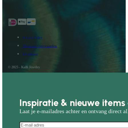
Privacy Policy
Algemene voorwaarden
Disclaimer
© 2025 - Kalli Jewelry
Inspiratie & nieuwe items 
Laat je e-mailadres achter en ontvang direct al