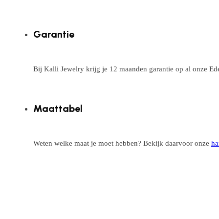
Garantie
Bij Kalli Jewelry krijg je 12 maanden garantie op al onze E
Maattabel
Weten welke maat je moet hebben? Bekijk daarvoor onze
ha