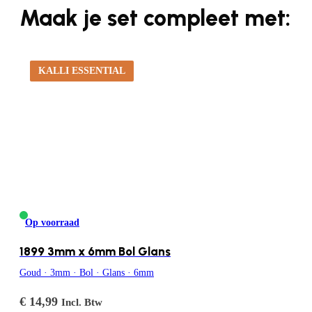
Maak je set compleet met:
KALLI ESSENTIAL
Op voorraad
1899 3mm x 6mm Bol Glans
Goud · 3mm · Bol · Glans · 6mm
€
14,99
Incl. Btw