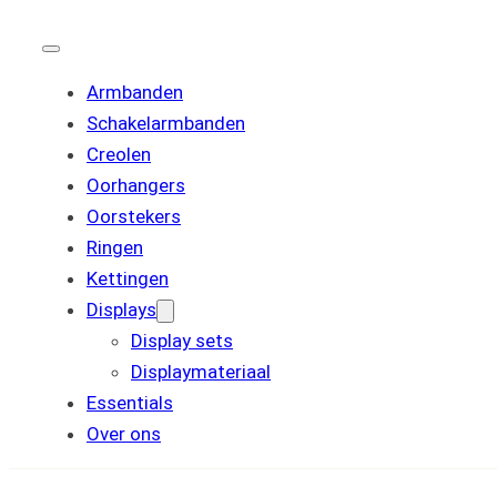
Armbanden
Schakelarmbanden
Creolen
Oorhangers
Oorstekers
Ringen
Kettingen
Displays
Display sets
Displaymateriaal
Essentials
Over ons