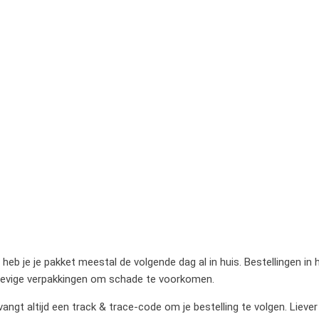
heb je je pakket meestal de volgende dag al in huis. Bestellingen in
stevige verpakkingen om schade te voorkomen.
gt altijd een track & trace-code om je bestelling te volgen. Liever