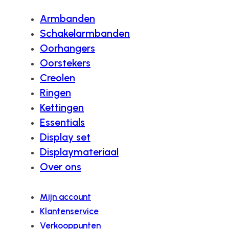
Armbanden
Schakelarmbanden
Oorhangers
Oorstekers
Creolen
Ringen
Kettingen
Essentials
Display set
Displaymateriaal
Over ons
Mijn account
Klantenservice
Verkooppunten