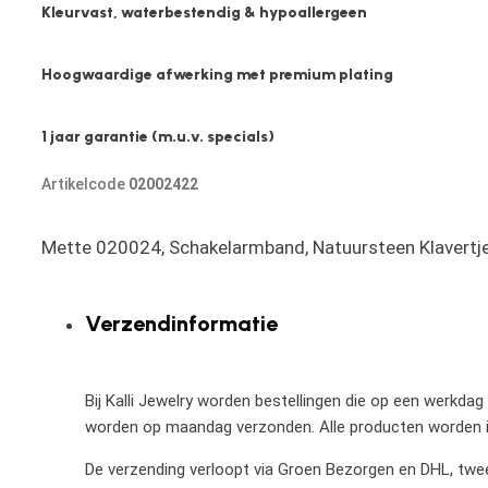
Kleurvast, waterbestendig & hypoallergeen
Hoogwaardige afwerking met premium plating
1 jaar garantie (m.u.v. specials)
Artikelcode
02002422
Mette 020024, Schakelarmband, Natuursteen Klavertj
Verzendinformatie
Bij Kalli Jewelry worden bestellingen die op een werkdag
worden op maandag verzonden. Alle producten worden in
De verzending verloopt via Groen Bezorgen en DHL, twee 