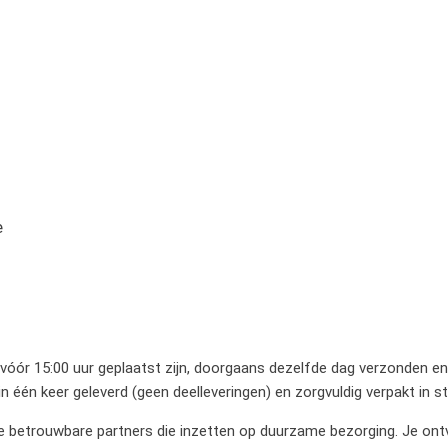
e
 vóór 15:00 uur geplaatst zijn, doorgaans dezelfde dag verzonden en 
 één keer geleverd (geen deelleveringen) en zorgvuldig verpakt in 
betrouwbare partners die inzetten op duurzame bezorging. Je ontvan