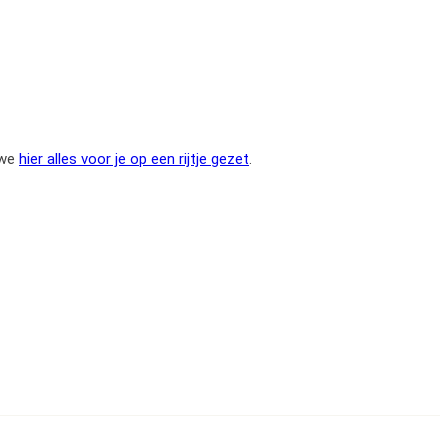
 we
hier alles voor je op een rijtje gezet
.