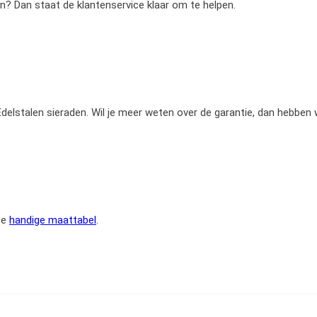
en? Dan staat de klantenservice klaar om te helpen.
e Edelstalen sieraden. Wil je meer weten over de garantie, dan hebben
ze
handige maattabel
.