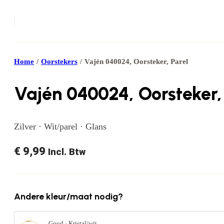
Home
/
Oorstekers
/
Vajén 040024, Oorsteker, Parel
Vajén 040024, Oorsteker,
Zilver · Wit/parel · Glans
€
9,99
Incl. Btw
Andere kleur/maat nodig?
Goud · Kristal/wit