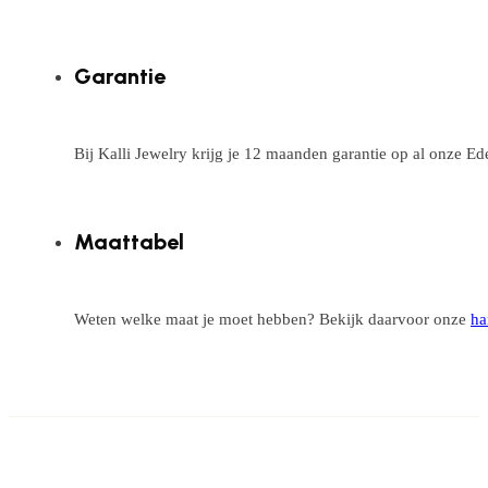
Garantie
Bij Kalli Jewelry krijg je 12 maanden garantie op al onze E
Maattabel
Weten welke maat je moet hebben? Bekijk daarvoor onze
ha