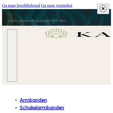
Ga naar hoofdinhoud
Ga naar voettekst
Gratis verzending vanaf €50 (NL)
Armbanden
Schakelarmbanden