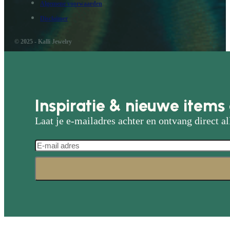
Algemene voorwaarden
Disclaimer
© 2025 - Kalli Jewelry
Inspiratie & nieuwe items 
Laat je e-mailadres achter en ontvang direct al