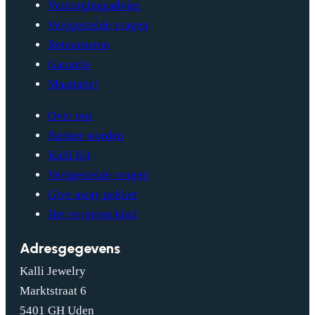
Verzorgingsadvies
Veelgestelde vragen
Retourneren
Garantie
Maattabel
Over ons
Partner worden
Kalli Kit
Veelgestelde vragen
Give away pakket
Het vergeten kind
Adresgegevens
Kalli Jewelry
Marktstraat 6
5401 GH Uden