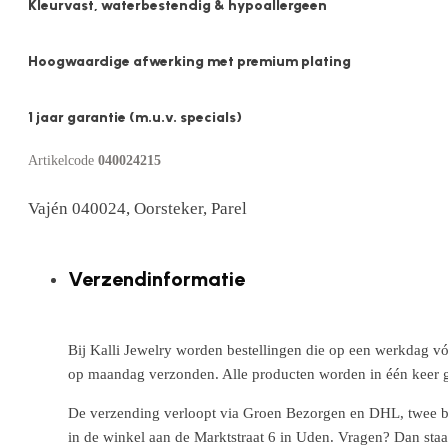
Kleurvast, waterbestendig & hypoallergeen
Hoogwaardige afwerking met premium plating
1 jaar garantie (m.u.v. specials)
Artikelcode
040024215
Vajén 040024, Oorsteker, Parel
Verzendinformatie
Bij Kalli Jewelry worden bestellingen die op een werkdag vó
op maandag verzonden. Alle producten worden in één keer g
De verzending verloopt via Groen Bezorgen en DHL, twee betr
in de winkel aan de Marktstraat 6 in Uden. Vragen? Dan staa