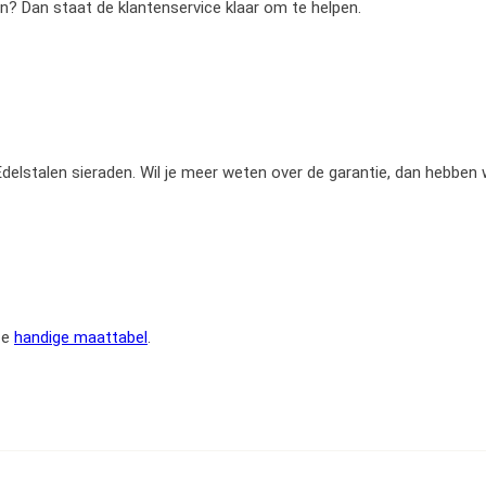
en? Dan staat de klantenservice klaar om te helpen.
e Edelstalen sieraden. Wil je meer weten over de garantie, dan hebben
ze
handige maattabel
.