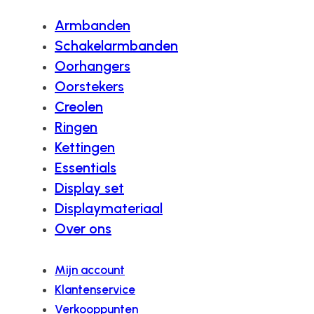
Armbanden
Schakelarmbanden
Oorhangers
Oorstekers
Creolen
Ringen
Kettingen
Essentials
Display set
Displaymateriaal
Over ons
Mijn account
Klantenservice
Verkooppunten