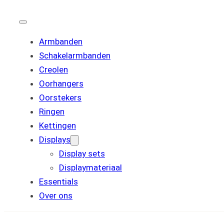
Armbanden
Schakelarmbanden
Creolen
Oorhangers
Oorstekers
Ringen
Kettingen
Displays
Display sets
Displaymateriaal
Essentials
Over ons