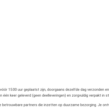
 vóór 15:00 uur geplaatst zijn, doorgaans dezelfde dag verzonden en 
 één keer geleverd (geen deelleveringen) en zorgvuldig verpakt in 
betrouwbare partners die inzetten op duurzame bezorging. Je ontvan