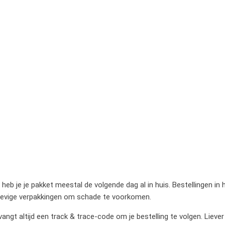
heb je je pakket meestal de volgende dag al in huis. Bestellingen in
stevige verpakkingen om schade te voorkomen.
gt altijd een track & trace-code om je bestelling te volgen. Liever