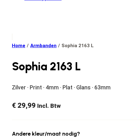
Home
/
Armbanden
/
Sophia 2163 L
Sophia 2163 L
Zilver · Print · 4mm · Plat · Glans · 63mm
€
29,99
Incl. Btw
Andere kleur/maat nodig?