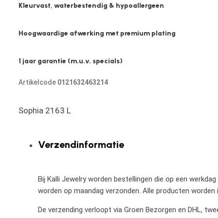
Kleurvast, waterbestendig & hypoallergeen
Hoogwaardige afwerking met premium plating
1 jaar garantie (m.u.v. specials)
Artikelcode
0121632463214
Sophia 2163 L
Verzendinformatie
Bij Kalli Jewelry worden bestellingen die op een werkdag
worden op maandag verzonden. Alle producten worden in
De verzending verloopt via Groen Bezorgen en DHL, twee 