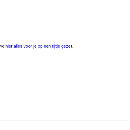
 we
hier alles voor je op een rijtje gezet
.