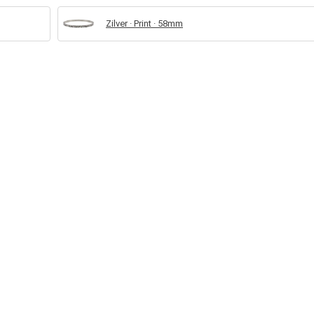
Zilver · Print · 58mm