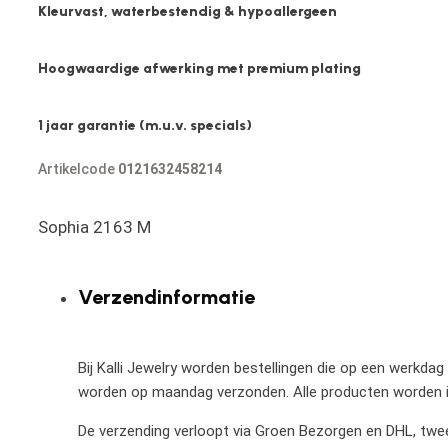
Kleurvast, waterbestendig & hypoallergeen
Hoogwaardige afwerking met premium plating
1 jaar garantie (m.u.v. specials)
Artikelcode
0121632458214
Sophia 2163 M
Verzendinformatie
Bij Kalli Jewelry worden bestellingen die op een werkdag
worden op maandag verzonden. Alle producten worden in
De verzending verloopt via Groen Bezorgen en DHL, twee 