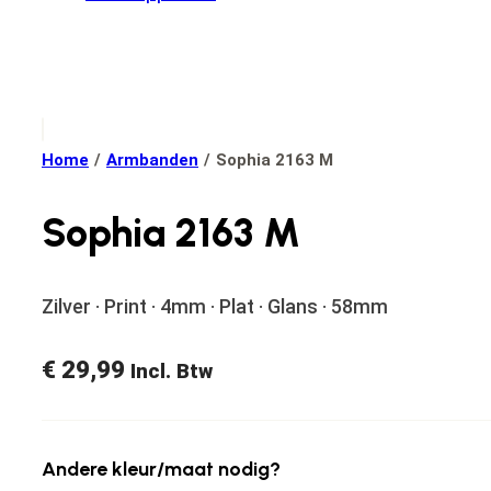
Home
/
Armbanden
/
Sophia 2163 M
Sophia 2163 M
Zilver · Print · 4mm · Plat · Glans · 58mm
€
29,99
Incl. Btw
Andere kleur/maat nodig?