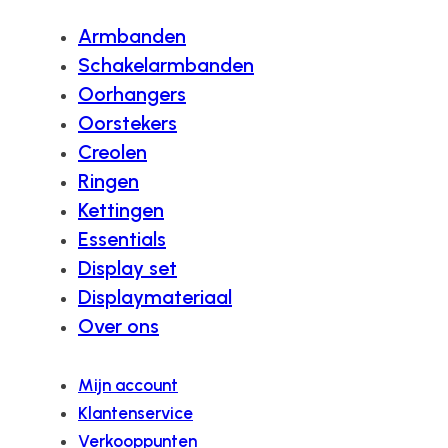
Armbanden
Schakelarmbanden
Oorhangers
Oorstekers
Creolen
Ringen
Kettingen
Essentials
Display set
Displaymateriaal
Over ons
Mijn account
Klantenservice
Verkooppunten