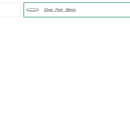
Zilver · Print · 58mm