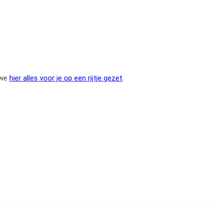
 we
hier alles voor je op een rijtje gezet
.