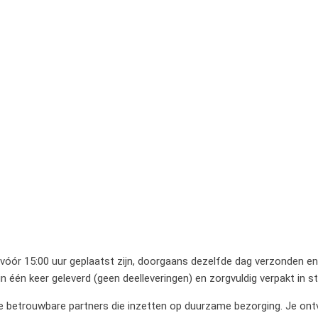
 vóór 15:00 uur geplaatst zijn, doorgaans dezelfde dag verzonden en 
 één keer geleverd (geen deelleveringen) en zorgvuldig verpakt in 
betrouwbare partners die inzetten op duurzame bezorging. Je ontvan