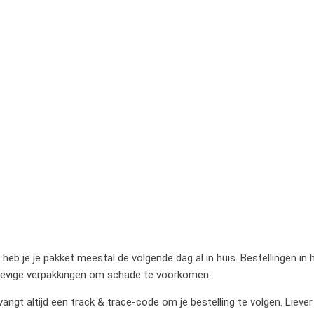
heb je je pakket meestal de volgende dag al in huis. Bestellingen in
stevige verpakkingen om schade te voorkomen.
gt altijd een track & trace-code om je bestelling te volgen. Liever