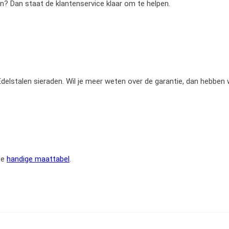
en? Dan staat de klantenservice klaar om te helpen.
e Edelstalen sieraden. Wil je meer weten over de garantie, dan hebben
ze
handige maattabel
.