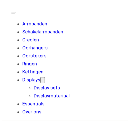
Armbanden
Schakelarmbanden
Creolen
Oorhangers
Oorstekers
Ringen
Kettingen
Displays
Display sets
Displaymateriaal
Essentials
Over ons