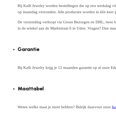
Bij Kalli Jewelry worden bestellingen die op een werkdag vó
op maandag verzonden. Alle producten worden in één keer g
De verzending verloopt via Groen Bezorgen en DHL, twee betr
in de winkel aan de Marktstraat 6 in Uden. Vragen? Dan staa
Garantie
Bij Kalli Jewelry krijg je 12 maanden garantie op al onze E
Maattabel
Weten welke maat je moet hebben? Bekijk daarvoor onze
ha