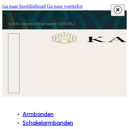
Ga naar hoofdinhoud
Ga naar voettekst
Gratis verzending vanaf €50 (NL)
Armbanden
Schakelarmbanden