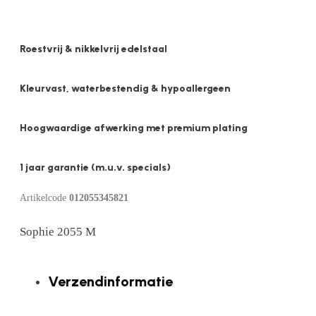
Roestvrij & nikkelvrij edelstaal
Kleurvast, waterbestendig & hypoallergeen
Hoogwaardige afwerking met premium plating
1 jaar garantie (m.u.v. specials)
Artikelcode
012055345821
Sophie 2055 M
Verzendinformatie