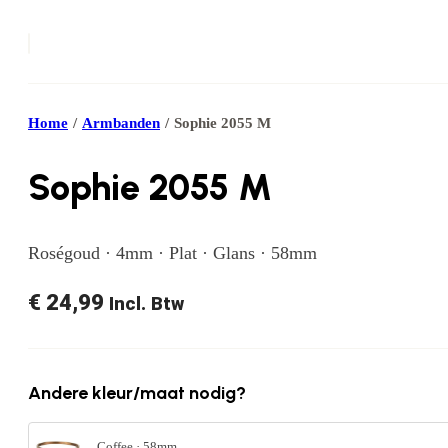
Home
/
Armbanden
/
Sophie 2055 M
Sophie 2055 M
Roségoud · 4mm · Plat · Glans · 58mm
€
24,99
Incl. Btw
Andere kleur/maat nodig?
Coffee · 58mm