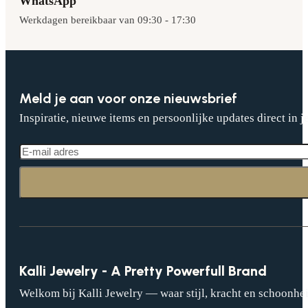
WhatsApp
Werkdagen bereikbaar van 09:30 - 17:30
Meld je aan voor onze nieuwsbrief
Inspiratie, nieuwe items en persoonlijke updates direct in j
Kalli Jewelry - A Pretty Powerfull Brand
Welkom bij Kalli Jewelry — waar stijl, kracht en schoonhei