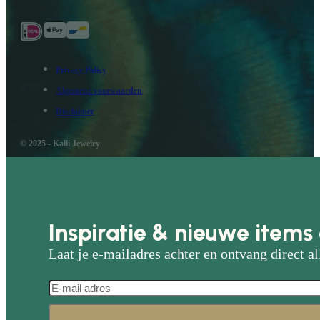
Privacy Policy
Algemene voorwaarden
Disclaimer
© 2025 - Kalli Jewelry
Inspiratie & nieuwe items 
Laat je e-mailadres achter en ontvang direct al