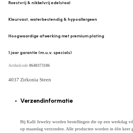
Roestvrij & nikkelvrij edelstaal
Kleurvast, waterbestendig & hypoallergeen
Hoogwaardige afwerking met premium plating
1 jaar garantie (m.u.v. specials)
Artikelcode
0640373186
4037 Zirkonia Steen
Verzendinformatie
Bij Kalli Jewelry worden bestellingen die op een werkdag vó
op maandag verzonden. Alle producten worden in één keer g