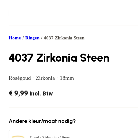
Home
/
Ringen
/
4037 Zirkonia Steen
4037 Zirkonia Steen
Roségoud · Zirkonia · 18mm
€
9,99
Incl. Btw
Andere kleur/maat nodig?
Goud · Zirkonia · 16mm