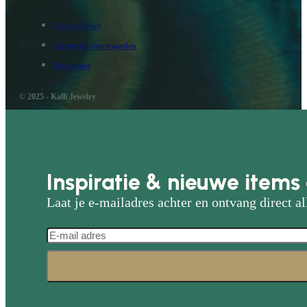
Privacy Policy
Algemene voorwaarden
Disclaimer
© 2025 - Kalli Jewelry
Inspiratie & nieuwe items 
Laat je e-mailadres achter en ontvang direct al