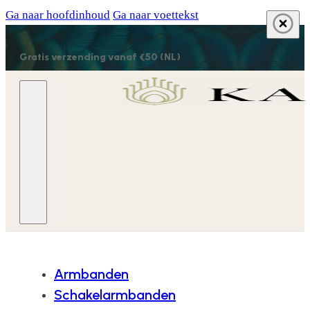
Ga naar hoofdinhoud
Ga naar voettekst
Gratis verzending vanaf €50 (NL)
Armbanden
Schakelarmbanden