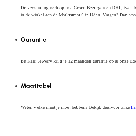
De verzending verloopt via Groen Bezorgen en DHL, twee betr
in de winkel aan de Marktstraat 6 in Uden. Vragen? Dan staa
Garantie
Bij Kalli Jewelry krijg je 12 maanden garantie op al onze E
Maattabel
Weten welke maat je moet hebben? Bekijk daarvoor onze
ha