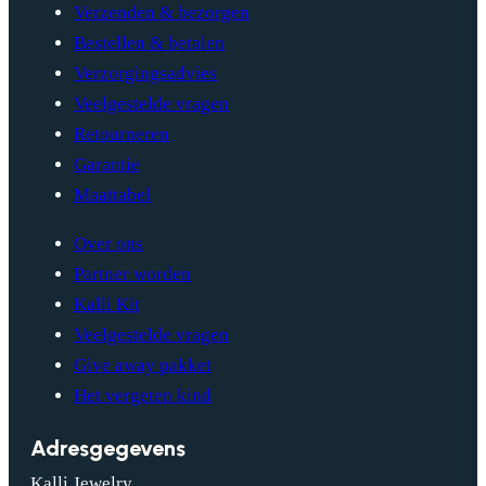
Verzenden & bezorgen
Bestellen & betalen
Verzorgingsadvies
Veelgestelde vragen
Retourneren
Garantie
Maattabel
Over ons
Partner worden
Kalli Kit
Veelgestelde vragen
Give away pakket
Het vergeten kind
Adresgegevens
Kalli Jewelry