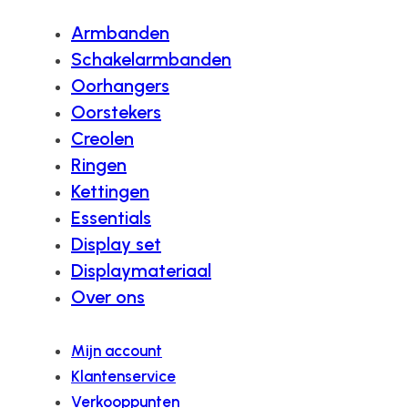
Armbanden
Schakelarmbanden
Oorhangers
Oorstekers
Creolen
Ringen
Kettingen
Essentials
Display set
Displaymateriaal
Over ons
Mijn account
Klantenservice
Verkooppunten