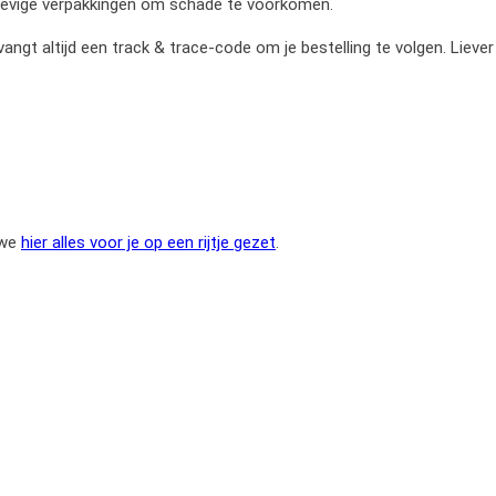
stevige verpakkingen om schade te voorkomen.
gt altijd een track & trace-code om je bestelling te volgen. Liever
 we
hier alles voor je op een rijtje gezet
.