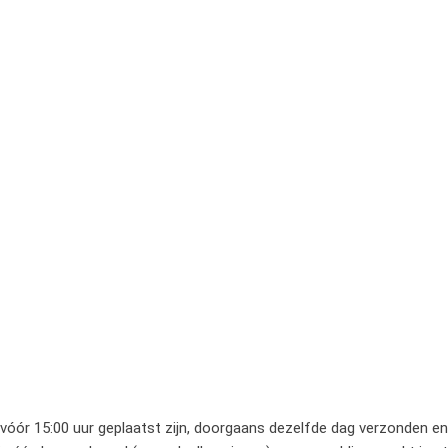
 vóór 15:00 uur geplaatst zijn, doorgaans dezelfde dag verzonden en 