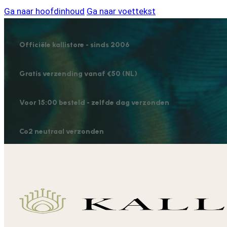
Ga naar hoofdinhoud
Ga naar voettekst
Officiële kallistore - sinds 2006
Gratis verzending vanaf €50 (NL)
Voor 15:00 besteld - zelfde dag verzonden
Co2 neutraal verzonden