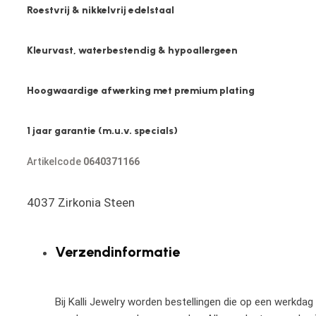
Roestvrij & nikkelvrij edelstaal
Kleurvast, waterbestendig & hypoallergeen
Hoogwaardige afwerking met premium plating
1 jaar garantie (m.u.v. specials)
Artikelcode
0640371166
4037 Zirkonia Steen
Verzendinformatie
Bij Kalli Jewelry worden bestellingen die op een werkdag