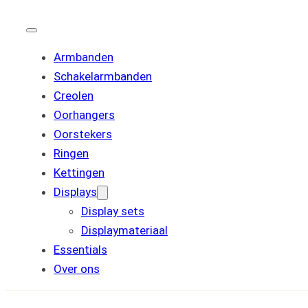
Armbanden
Schakelarmbanden
Creolen
Oorhangers
Oorstekers
Ringen
Kettingen
Displays
Display sets
Displaymateriaal
Essentials
Over ons