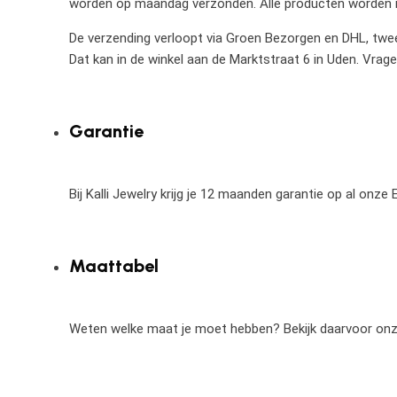
worden op maandag verzonden. Alle producten worden in
De verzending verloopt via Groen Bezorgen en DHL, twee 
Dat kan in de winkel aan de Marktstraat 6 in Uden. Vrag
Garantie
Bij Kalli Jewelry krijg je 12 maanden garantie op al onz
Maattabel
Weten welke maat je moet hebben? Bekijk daarvoor on