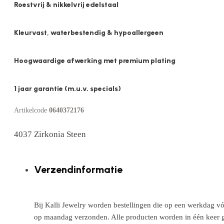
Roestvrij & nikkelvrij edelstaal
Kleurvast, waterbestendig & hypoallergeen
Hoogwaardige afwerking met premium plating
1 jaar garantie (m.u.v. specials)
Artikelcode
0640372176
4037 Zirkonia Steen
Verzendinformatie
Bij Kalli Jewelry worden bestellingen die op een werkdag vó
op maandag verzonden. Alle producten worden in één keer g