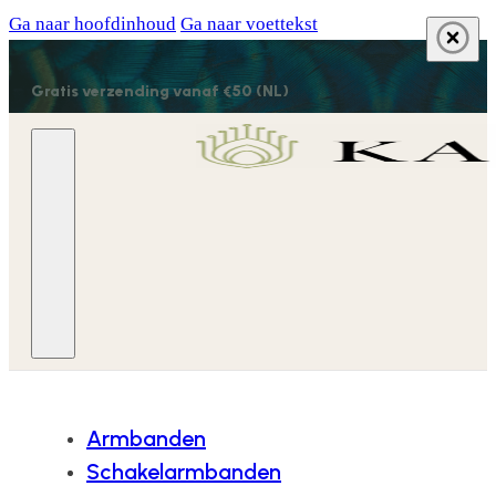
Ga naar hoofdinhoud
Ga naar voettekst
Gratis verzending vanaf €50 (NL)
Armbanden
Schakelarmbanden