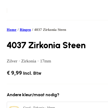
Home
/
Ringen
/
4037 Zirkonia Steen
4037 Zirkonia Steen
Zilver · Zirkonia · 17mm
€
9,99
Incl. Btw
Andere kleur/maat nodig?
Goud · Zirkonia · 16mm