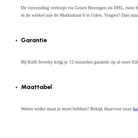
De verzending verloopt via Groen Bezorgen en DHL, twee betr
in de winkel aan de Marktstraat 6 in Uden. Vragen? Dan staa
Garantie
Bij Kalli Jewelry krijg je 12 maanden garantie op al onze E
Maattabel
Weten welke maat je moet hebben? Bekijk daarvoor onze
ha