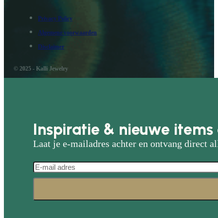
Privacy Policy
Algemene voorwaarden
Disclaimer
© 2025 - Kalli Jewelry
Inspiratie & nieuwe items 
Laat je e-mailadres achter en ontvang direct al