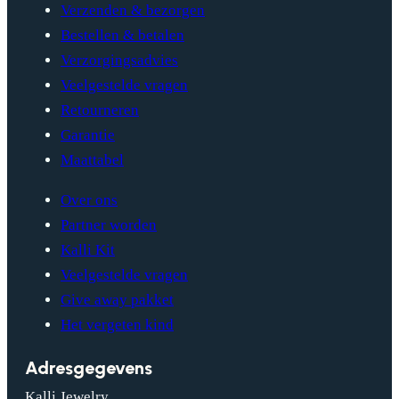
Verzenden & bezorgen
Bestellen & betalen
Verzorgingsadvies
Veelgestelde vragen
Retourneren
Garantie
Maattabel
Over ons
Partner worden
Kalli Kit
Veelgestelde vragen
Give away pakket
Het vergeten kind
Adresgegevens
Kalli Jewelry