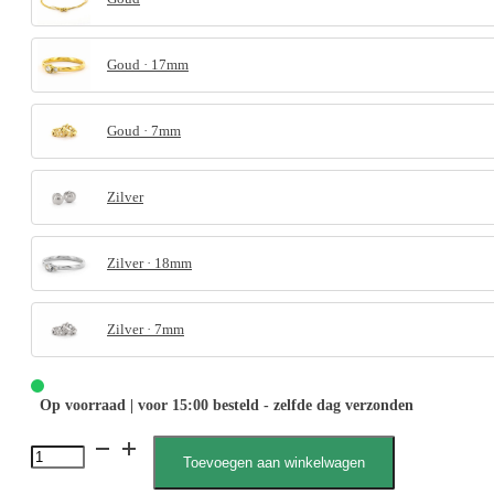
Goud · 17mm
Goud · 7mm
Zilver
Zilver · 18mm
Zilver · 7mm
Op voorraad | voor 15:00 besteld - zelfde dag verzonden
June
Toevoegen aan winkelwagen
010003