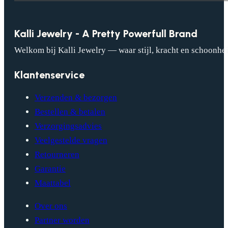
Kalli Jewelry - A Pretty Powerfull Brand
Welkom bij Kalli Jewelry — waar stijl, kracht en schoonhei
Klantenservice
Verzenden & bezorgen
Bestellen & betalen
Verzorgingsadvies
Veelgestelde vragen
Retourneren
Garantie
Maattabel
Over ons
Partner worden