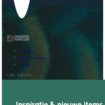
Privacy Policy
Algemene voorwaarden
Disclaimer
© 2025 - Kalli Jewelry
Inspiratie & nieuwe items 