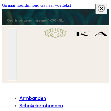
Ga naar hoofdinhoud
Ga naar voettekst
Gratis verzending vanaf €50 (NL)
Armbanden
Schakelarmbanden