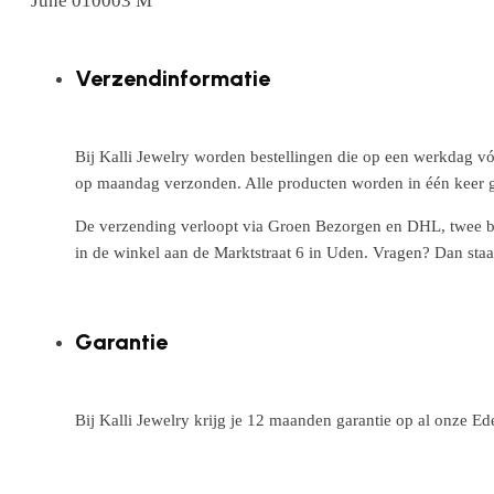
June 010003 M
Verzendinformatie
Bij Kalli Jewelry worden bestellingen die op een werkdag vó
op maandag verzonden. Alle producten worden in één keer g
De verzending verloopt via Groen Bezorgen en DHL, twee betr
in de winkel aan de Marktstraat 6 in Uden. Vragen? Dan staa
Garantie
Bij Kalli Jewelry krijg je 12 maanden garantie op al onze E