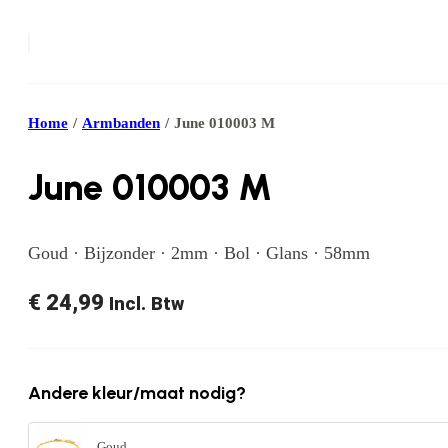
Home
/
Armbanden
/
June 010003 M
June 010003 M
Goud · Bijzonder · 2mm · Bol · Glans · 58mm
€
24,99
Incl. Btw
Andere kleur/maat nodig?
Goud