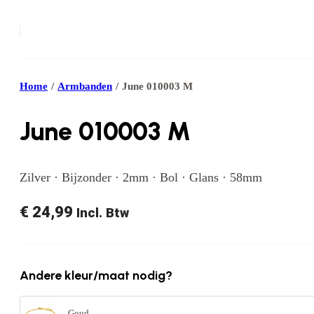
Home
/
Armbanden
/
June 010003 M
June 010003 M
Zilver · Bijzonder · 2mm · Bol · Glans · 58mm
€
24,99
Incl. Btw
Andere kleur/maat nodig?
Goud