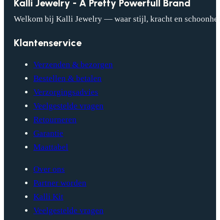
Kalli Jewelry - A Pretty Powerfull Brand
Welkom bij Kalli Jewelry — waar stijl, kracht en schoonhei
Klantenservice
Verzenden & bezorgen
Bestellen & betalen
Verzorgingsadvies
Veelgestelde vragen
Retourneren
Garantie
Maattabel
Over ons
Partner worden
Kalli Kit
Veelgestelde vragen