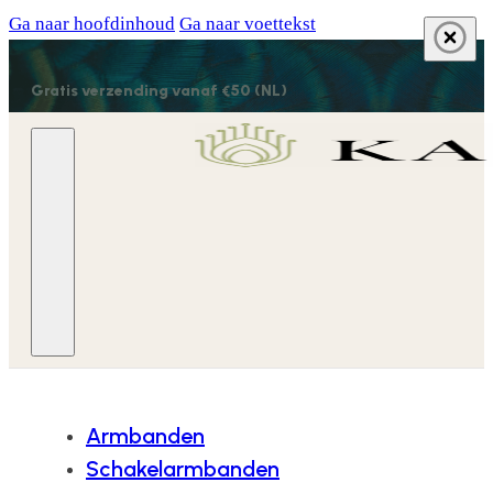
Ga naar hoofdinhoud
Ga naar voettekst
Gratis verzending vanaf €50 (NL)
Armbanden
Schakelarmbanden