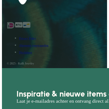
Privacy Policy
Algemene voorwaarden
Disclaimer
© 2025 - Kalli Jewelry
Inspiratie & nieuwe items 
Laat je e-mailadres achter en ontvang direct al