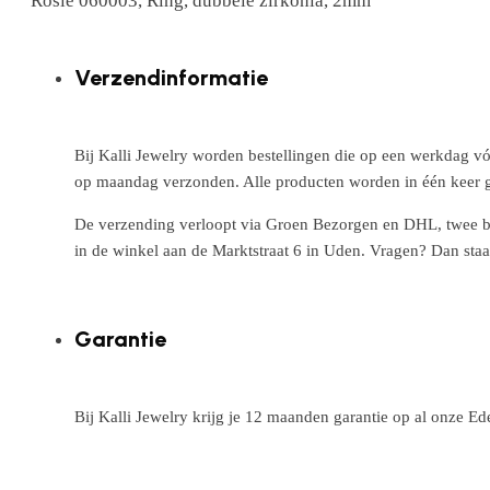
Rosie 060003, Ring, dubbele zirkonia, 2mm
Verzendinformatie
Bij Kalli Jewelry worden bestellingen die op een werkdag vó
op maandag verzonden. Alle producten worden in één keer g
De verzending verloopt via Groen Bezorgen en DHL, twee betr
in de winkel aan de Marktstraat 6 in Uden. Vragen? Dan staa
Garantie
Bij Kalli Jewelry krijg je 12 maanden garantie op al onze E