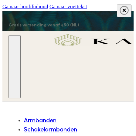
Ga naar hoofdinhoud
Ga naar voettekst
Gratis verzending vanaf €50 (NL)
Armbanden
Schakelarmbanden