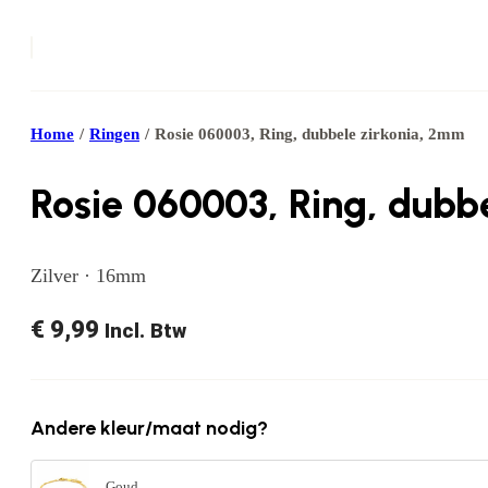
Home
/
Ringen
/
Rosie 060003, Ring, dubbele zirkonia, 2mm
Rosie 060003, Ring, dubb
Zilver · 16mm
€
9,99
Incl. Btw
Andere kleur/maat nodig?
Goud