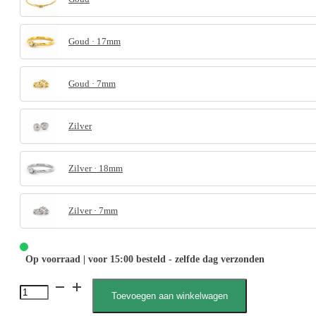
Goud · 17mm
Goud · 7mm
Zilver
Zilver · 18mm
Zilver · 7mm
Op voorraad | voor 15:00 besteld - zelfde dag verzonden
Rosie
Toevoegen aan winkelwagen
060003,