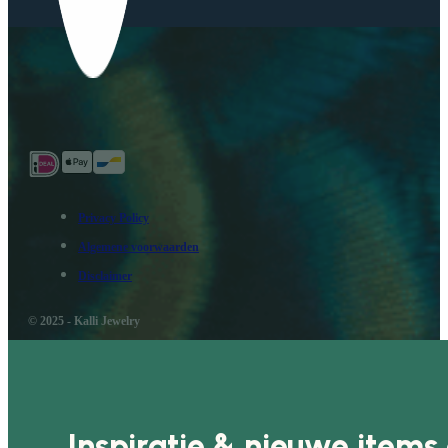
Privacy Policy
Algemene voorwaarden
Disclaimer
© 2025 - Kalli Jewelry
Inspiratie & nieuwe items 