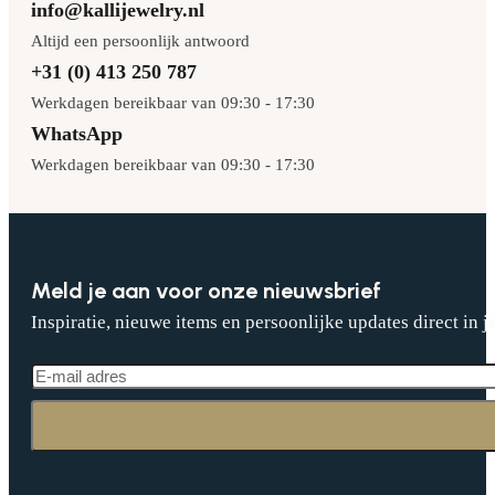
info@kallijewelry.nl
Altijd een persoonlijk antwoord
+31 (0) 413 250 787
Werkdagen bereikbaar van 09:30 - 17:30
WhatsApp
Werkdagen bereikbaar van 09:30 - 17:30
Meld je aan voor onze nieuwsbrief
Inspiratie, nieuwe items en persoonlijke updates direct in j