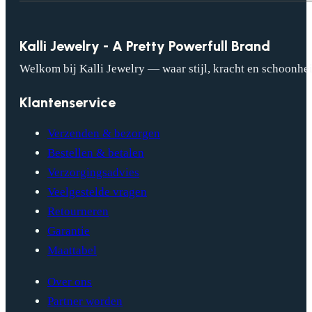
Kalli Jewelry - A Pretty Powerfull Brand
Welkom bij Kalli Jewelry — waar stijl, kracht en schoonhei
Klantenservice
Verzenden & bezorgen
Bestellen & betalen
Verzorgingsadvies
Veelgestelde vragen
Retourneren
Garantie
Maattabel
Over ons
Partner worden