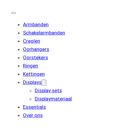
Armbanden
Schakelarmbanden
Creolen
Oorhangers
Oorstekers
Ringen
Kettingen
Displays
Display sets
Displaymateriaal
Essentials
Over ons