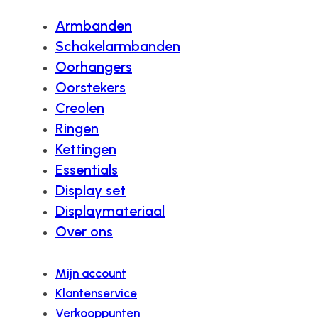
Armbanden
Schakelarmbanden
Oorhangers
Oorstekers
Creolen
Ringen
Kettingen
Essentials
Display set
Displaymateriaal
Over ons
Mijn account
Klantenservice
Verkooppunten