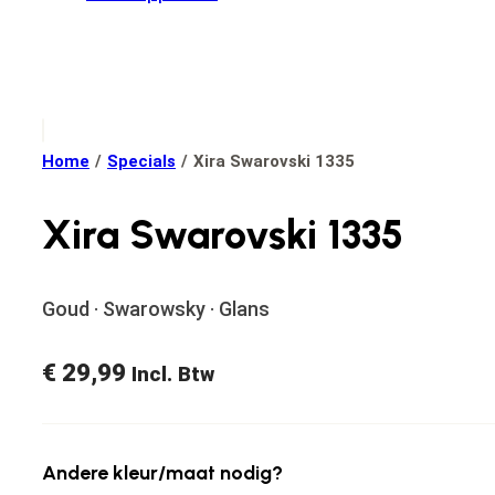
Home
/
Specials
/
Xira Swarovski 1335
Xira Swarovski 1335
Goud · Swarowsky · Glans
€
29,99
Incl. Btw
Andere kleur/maat nodig?