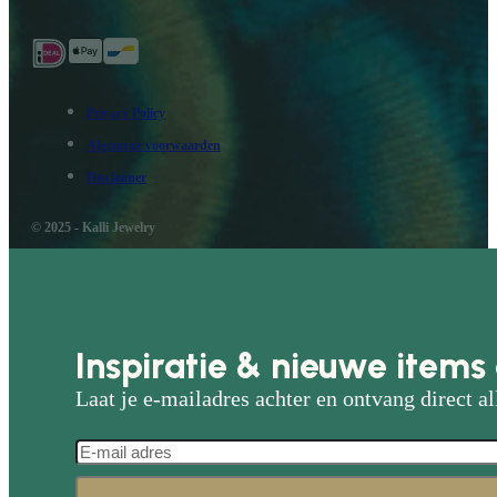
Privacy Policy
Algemene voorwaarden
Disclaimer
© 2025 - Kalli Jewelry
Inspiratie & nieuwe items 
Laat je e-mailadres achter en ontvang direct al