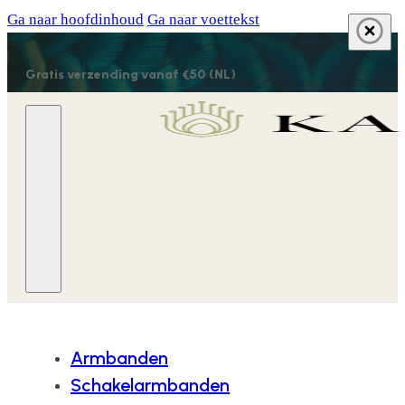
Ga naar hoofdinhoud
Ga naar voettekst
Gratis verzending vanaf €50 (NL)
Armbanden
Schakelarmbanden