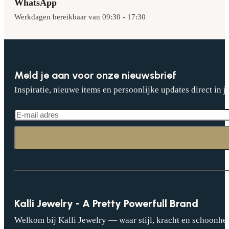
WhatsApp
Werkdagen bereikbaar van 09:30 - 17:30
Meld je aan voor onze nieuwsbrief
Inspiratie, nieuwe items en persoonlijke updates direct in j
Kalli Jewelry - A Pretty Powerfull Brand
Welkom bij Kalli Jewelry — waar stijl, kracht en schoonhei