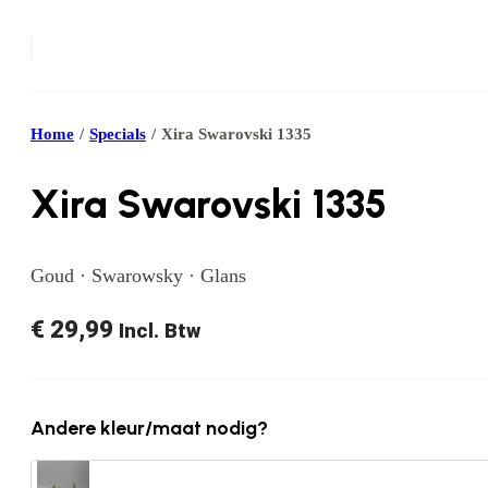
Home
/
Specials
/
Xira Swarovski 1335
Xira Swarovski 1335
Goud · Swarowsky · Glans
€
29,99
Incl. Btw
Andere kleur/maat nodig?