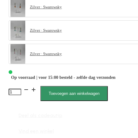
Zilver · Swarowsky
Zilver · Swarowsky
Zilver · Swarowsky
Op voorraad | voor 15:00 besteld - zelfde dag verzonden
Xira
Toevoegen aan winkelwagen
Swarovski
1335
Deel als cadeautip
aantal
Vind een winkel