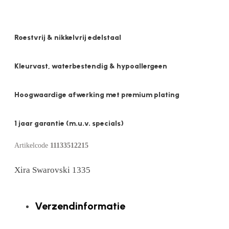
Roestvrij & nikkelvrij edelstaal
Kleurvast, waterbestendig & hypoallergeen
Hoogwaardige afwerking met premium plating
1 jaar garantie (m.u.v. specials)
Artikelcode
11133512215
Xira Swarovski 1335
Verzendinformatie