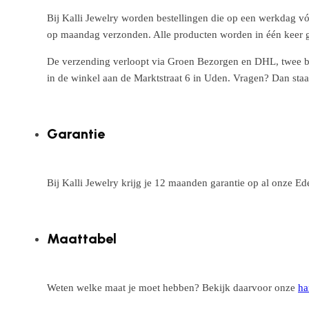
Bij Kalli Jewelry worden bestellingen die op een werkdag vó
op maandag verzonden. Alle producten worden in één keer g
De verzending verloopt via Groen Bezorgen en DHL, twee betr
in de winkel aan de Marktstraat 6 in Uden. Vragen? Dan staa
Garantie
Bij Kalli Jewelry krijg je 12 maanden garantie op al onze E
Maattabel
Weten welke maat je moet hebben? Bekijk daarvoor onze
ha