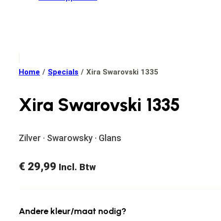
Home
/
Specials
/
Xira Swarovski 1335
Xira Swarovski 1335
Zilver · Swarowsky · Glans
€
29,99
Incl. Btw
Andere kleur/maat nodig?