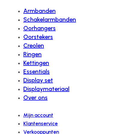
Armbanden
Schakelarmbanden
Oorhangers
Oorstekers
Creolen
Ringen
Kettingen
Essentials
Display set
Displaymateriaal
Over ons
Mijn account
Klantenservice
Verkooppunten