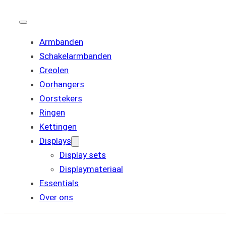
Armbanden
Schakelarmbanden
Creolen
Oorhangers
Oorstekers
Ringen
Kettingen
Displays
Display sets
Displaymateriaal
Essentials
Over ons