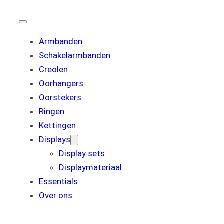
Armbanden
Schakelarmbanden
Creolen
Oorhangers
Oorstekers
Ringen
Kettingen
Displays
Display sets
Displaymateriaal
Essentials
Over ons