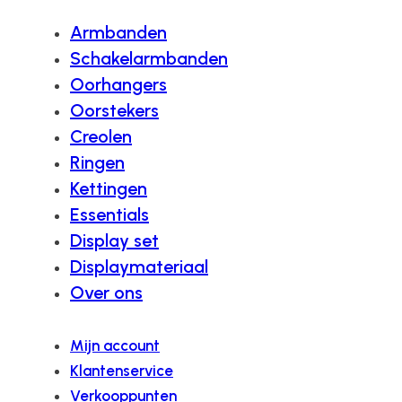
Armbanden
Schakelarmbanden
Oorhangers
Oorstekers
Creolen
Ringen
Kettingen
Essentials
Display set
Displaymateriaal
Over ons
Mijn account
Klantenservice
Verkooppunten