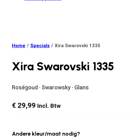
Home
/
Specials
/
Xira Swarovski 1335
Xira Swarovski 1335
Roségoud · Swarowsky · Glans
€
29,99
Incl. Btw
Andere kleur/maat nodig?