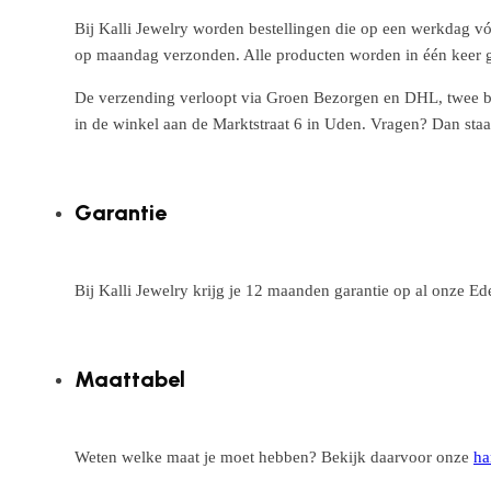
Bij Kalli Jewelry worden bestellingen die op een werkdag vó
op maandag verzonden. Alle producten worden in één keer g
De verzending verloopt via Groen Bezorgen en DHL, twee betr
in de winkel aan de Marktstraat 6 in Uden. Vragen? Dan staa
Garantie
Bij Kalli Jewelry krijg je 12 maanden garantie op al onze E
Maattabel
Weten welke maat je moet hebben? Bekijk daarvoor onze
ha