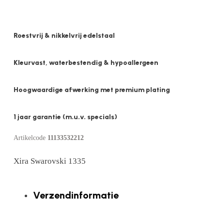
Roestvrij & nikkelvrij edelstaal
Kleurvast, waterbestendig & hypoallergeen
Hoogwaardige afwerking met premium plating
1 jaar garantie (m.u.v. specials)
Artikelcode
11133532212
Xira Swarovski 1335
Verzendinformatie