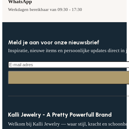
WhatsApp
Werkdagen bereikbaar van 09:30 - 17:30
Meld je aan voor onze nieuwsbrief
Inspiratie, nieuwe items en persoonlijke updates direct in j
Kalli Jewelry - A Pretty Powerfull Brand
Welkom bij Kalli Jewelry — waar stijl, kracht en schoonhei