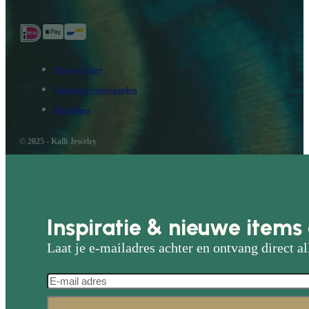
Privacy Policy
Algemene voorwaarden
Disclaimer
© 2025 - Kalli Jewelry
Inspiratie & nieuwe items 
Laat je e-mailadres achter en ontvang direct al