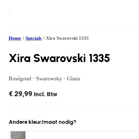
Home
/
Specials
/
Xira Swarovski 1335
Xira Swarovski 1335
Roségoud · Swarowsky · Glans
€
29,99
Incl. Btw
Andere kleur/maat nodig?