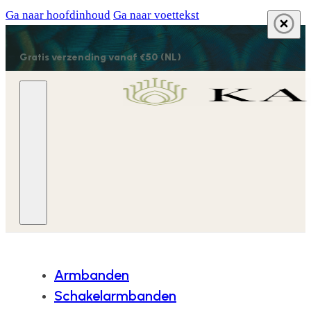
Ga naar hoofdinhoud
Ga naar voettekst
Gratis verzending vanaf €50 (NL)
Armbanden
Schakelarmbanden