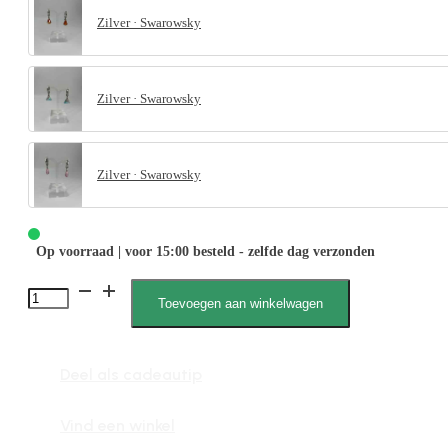
Zilver · Swarowsky
Zilver · Swarowsky
Zilver · Swarowsky
Op voorraad | voor 15:00 besteld - zelfde dag verzonden
Xira
Toevoegen aan winkelwagen
Swarovski
1335
Deel als cadeautip
aantal
Vind een winkel