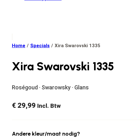
Home
/
Specials
/
Xira Swarovski 1335
Xira Swarovski 1335
Roségoud · Swarowsky · Glans
€
29,99
Incl. Btw
Andere kleur/maat nodig?