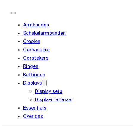
Armbanden
Schakelarmbanden
Creolen
Oorhangers
Oorstekers
Ringen
Kettingen
Displays
Display sets
Displaymateriaal
Essentials
Over ons