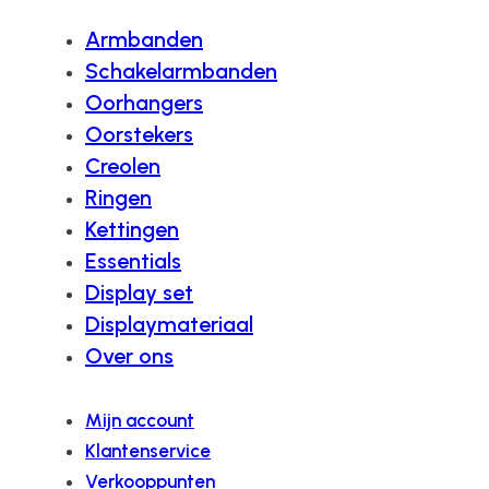
Armbanden
Schakelarmbanden
Oorhangers
Oorstekers
Creolen
Ringen
Kettingen
Essentials
Display set
Displaymateriaal
Over ons
Mijn account
Klantenservice
Verkooppunten